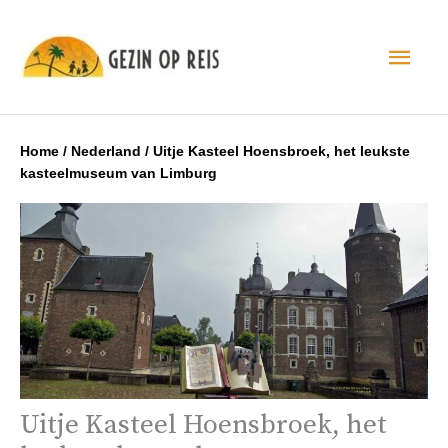
Hoo
Home
/
Nederland
/
Uitje Kasteel Hoensbroek, het leukste
kasteelmuseum van Limburg
Uitje Kasteel Hoensbroek, het