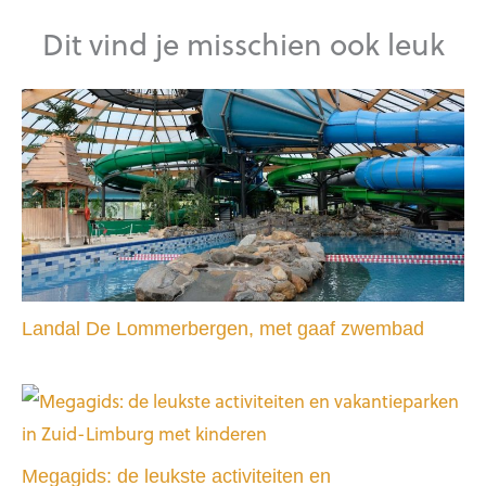
Dit vind je misschien ook leuk
Landal De Lommerbergen, met gaaf zwembad
Megagids: de leukste activiteiten en