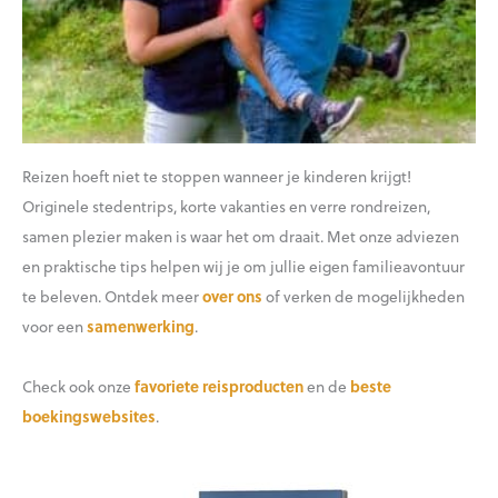
Reizen hoeft niet te stoppen wanneer je kinderen krijgt!
Originele stedentrips, korte vakanties en verre rondreizen,
samen plezier maken is waar het om draait. Met onze adviezen
en praktische tips helpen wij je om jullie eigen familieavontuur
te beleven. Ontdek meer
over ons
of verken de mogelijkheden
voor een
samenwerking
.
Check ook onze
favoriete reisproducten
en de
beste
boekingswebsites
.