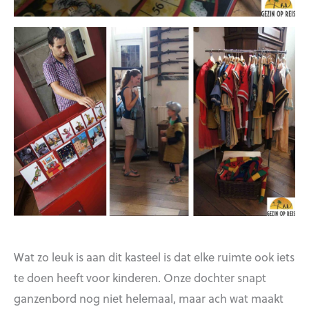
Wat zo leuk is aan dit kasteel is dat elke ruimte ook iets
te doen heeft voor kinderen. Onze dochter snapt
ganzenbord nog niet helemaal, maar ach wat maakt