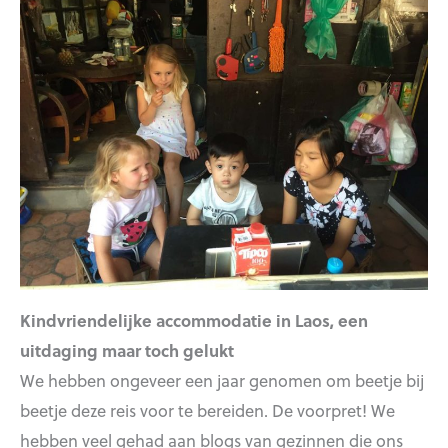
Kindvriendelijke accommodatie in Laos, een
uitdaging maar toch gelukt
We hebben ongeveer een jaar genomen om beetje bij
beetje deze reis voor te bereiden. De voorpret! We
hebben veel gehad aan blogs van gezinnen die ons