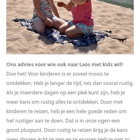
Ons advies voor wie ook naar Laos met kids wil!
Doe het! Voor kinderen is er zoveel moois te
ontdekken. Heb je langer de tijd, reis dan vooral rustig.
Als je meerdere dagen op een plek kunt zijn, heb je
meer kans om rustig alles te ontdekken. Door met
kinderen te reizen, heb je een hele goede reden om
het rustiger aan te doen. Dat is in onze ogen een
groot pluspunt. Door rustig te reizen krijg je de kans
meer dingen écht te zien en te ervaren.Heb je niet zo