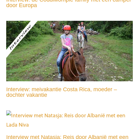
door Europa
Interview: meivakantie Costa Rica, moeder –
dochter vakantie
Interview met Natasja: Reis door Albanië met een