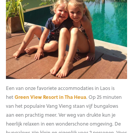
Een van onze favoriete accommodaties in Laos is
het
Green View Resort in Tha Heua
. Op 25 minuten
van het populaire Vang Vieng staan vijf bungalows
aan een prachtig meer. Ver weg van drukte kun je
heerlijk relaxen in een wonderschone omgeving. De
bungalows zijn klein en eigenlijk voor 2 personen. Voor