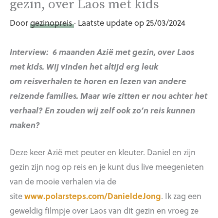
gezin, over Laos met kids
Door
gezinopreis
· Laatste update op 25/03/2024
Interview: 6 maanden Azië met gezin, over Laos
met kids. Wij vinden het altijd erg leuk
om reisverhalen te horen en lezen van andere
reizende families. Maar wie zitten er nou achter het
verhaal? En zouden wij zelf ook zo’n reis kunnen
maken?
Deze keer Azië met peuter en kleuter. Daniel en zijn
gezin zijn nog op reis en je kunt dus live meegenieten
van de mooie verhalen via de
site
www.polarsteps.com/DanieldeJong
. Ik zag een
geweldig filmpje over Laos van dit gezin en vroeg ze