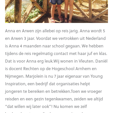
Anna en Arwen zijn allebei op reis jarig. Anna wordt 5
en Arwen 3 jaar. Voordat we vertrokken uit Nederland
is Anna 4 maanden naar school gegaan. We hebben
tijdens de reis regelmatig contact met haar juf en klas.
Dat is voor Anna erg leuk.Wij wonen in Vleuten. Daniël
is docent Rechten op de Hogeschool Arnhem en
Nijmegen. Marjolein is nu 7 jaar eigenaar van Young
Inspiration, een bedrijf dat organisaties helpt
jongeren te bereiken en betrekken.Toen we vroeger
reisden en een gezin tegenkwamen, zeiden we altijd
“dat willen wij later ook”! Nu komen we zelf