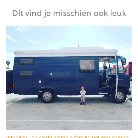
Dit vind je misschien ook leuk
Interview: de Coddiwomple family met een camper