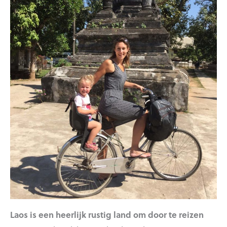
Laos is een heerlijk rustig land om door te reizen