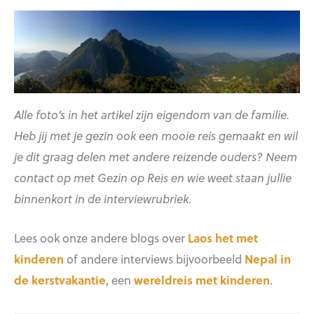
Alle foto’s in het artikel zijn eigendom van de familie.
Heb jij met je gezin ook een mooie reis gemaakt en wil
je dit graag delen met andere reizende ouders? Neem
contact op met Gezin op Reis en wie weet staan jullie
binnenkort in de interviewrubriek.
Lees ook onze andere blogs over
Laos het met
kinderen
of andere interviews bijvoorbeeld
Nepal in
de kerstvakantie
, een
wereldreis met kinderen
.