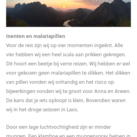
Inenten en malariapillen
Voor de reis zijn wij op vier momenten ingeënt. Alle
vier hebben wij een heel scala aan prikken gekregen.
Dit hoort een beetje bij verre reizen. Wij hebben er wel
voor gekozen geen malariapillen te slikken. Het slikken
van pillen vonden wij onhandig en het risico op
bijwerkingen vonden wij te groot voor Anna en Arwen.
De kans dat je iets oploopt is klein. Bovendien waren
wij in het droge seizoen in Laos.
Door een lage luchtvochtigheid zijn er minder
muggen. Een klamboe en een muggenspray helpen in