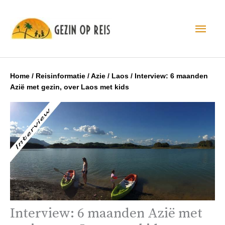
Hoo
Home
/
Reisinformatie
/
Azie
/
Laos
/
Interview: 6 maanden
Azië met gezin, over Laos met kids
Interview: 6 maanden Azië met