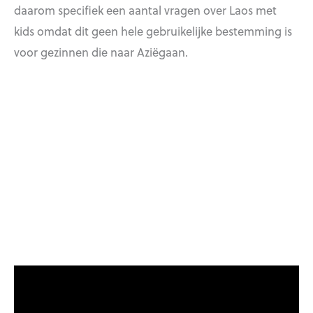
daarom specifiek een aantal vragen over Laos met
kids omdat dit geen hele gebruikelijke bestemming is
voor gezinnen die naar Aziëgaan.