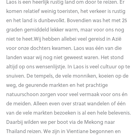
Laos is een heerlijk rustig land om door te reizen. Er
komen relatief weinig toeristen, het verkeer is rustig
en het land is dunbevolkt. Bovendien was het met 25
graden gemiddeld lekker warm, maar voor ons nog
niet te heet.Wij hebben allebei veel gereisd in Azië
voor onze dochters kwamen. Laos was één van die
landen waar wij nog niet geweest waren. Het stond
altijd op ons wensenlijstje. In Laos is veel cultuur op te
snuiven. De tempels, de vele monniken, koeien op de
weg, de geurende markten en het prachtige
natuurschoon zorgen voor veel vermaak voor ons én
de meiden. Alleen even over straat wandelen of één
van de vele markten bezoeken is al een hele belevenis.
Daarbij wilden we per boot via de Mekong naar
Thailand reizen. We zijn in Vientiane begonnen en