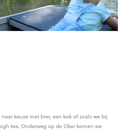
 naar keuze met bier, een kok of zoals we bij
n high tea. Onderweg op de Oker komen we