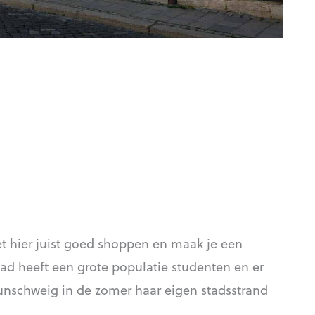
het hier juist goed shoppen en maak je een
tad heeft een grote populatie studenten en er
unschweig in de zomer haar eigen stadsstrand