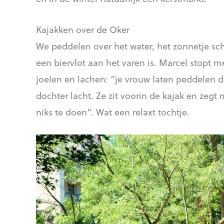
Kajakken over de Oker
We peddelen over het water, het zonnetje schi
een biervlot aan het varen is. Marcel stopt m
joelen en lachen: “je vrouw laten peddelen d
dochter lacht. Ze zit voorin de kajak en zegt
niks te doen”. Wat een relaxt tochtje.