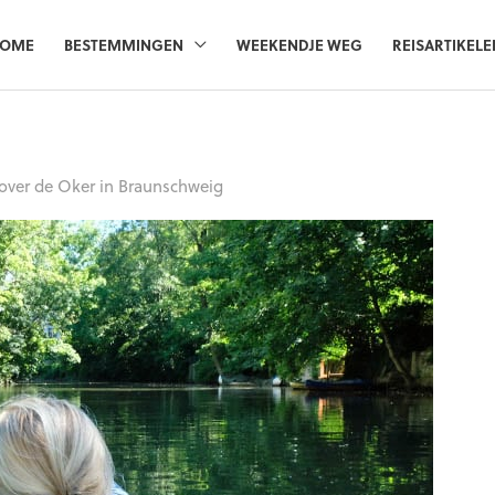
OME
BESTEMMINGEN
WEEKENDJE WEG
REISARTIKELE
over de Oker in Braunschweig