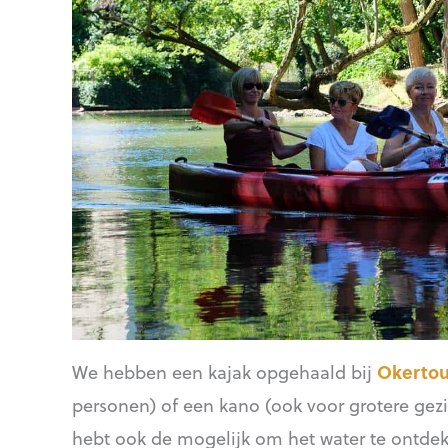
We hebben een kajak opgehaald bij
Okertou
personen) of een kano (ook voor grotere gezin
hebt ook de mogelijk om het water te ontdekk