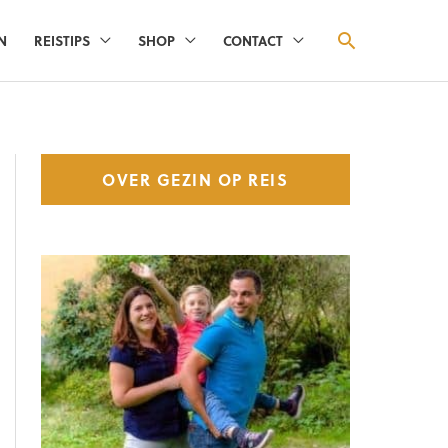
ZOEKEN
N
REISTIPS
SHOP
CONTACT
OVER GEZIN OP REIS