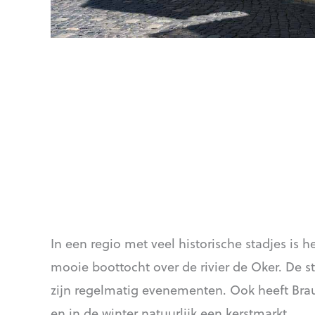
In een regio met veel historische stadjes is 
mooie boottocht over de rivier de Oker. De s
zijn regelmatig evenementen. Ook heeft Bra
en in de winter natuurlijk een kerstmarkt.