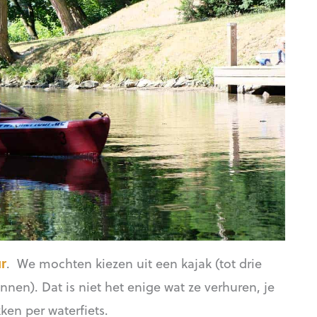
r
. We mochten kiezen uit een kajak (tot drie
nen). Dat is niet het enige wat ze verhuren, je
en per waterfiets.