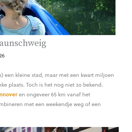
raunschweig
26
) een kleine stad, maar met een kwart miljoen
nke plaats. Toch is het nog niet zo bekend.
nnover
en ongeveer 65 km vanaf het
combineren met een weekendje weg of een