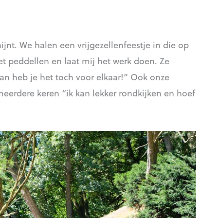
jnt. We halen een vrijgezellenfeestje in die op
et peddellen en laat mij het werk doen. Ze
an heb je het toch voor elkaar!” Ook onze
 meerdere keren “ik kan lekker rondkijken en hoef