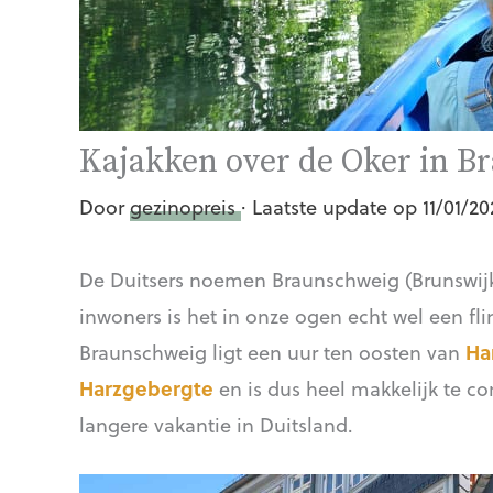
Kajakken over de Oker in B
Door
gezinopreis
· Laatste update op 11/01/20
De Duitsers noemen Braunschweig (Brunswijk
inwoners is het in onze ogen echt wel een fli
Braunschweig ligt een uur ten oosten van
Ha
Harzgebergte
en is dus heel makkelijk te 
langere vakantie in Duitsland.