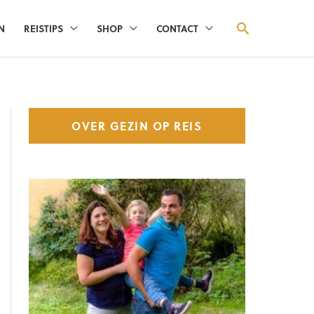
ZOEKEN
N
REISTIPS
SHOP
CONTACT
OVER GEZIN OP REIS