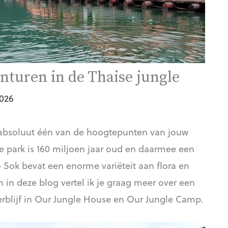
nturen in de Thaise jungle
2026
t absoluut één van de hoogtepunten van jouw
le park is 160 miljoen jaar oud en daarmee een
Sok bevat een enorme variëteit aan flora en
n in deze blog vertel ik je graag meer over een
rblijf in Our Jungle House en Our Jungle Camp.