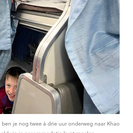
on ben je nog twee á drie uur onderweg naar Khao