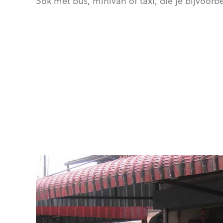
Sok met bus, minivan of taxi, die je bijvoor