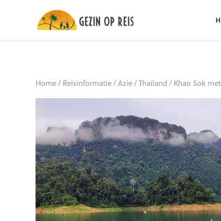
H
Home
/
Reisinformatie
/
Azie
/
Thailand
/
Khao Sok met 