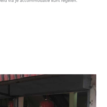
beeld via je accommodatie kunt regelen.