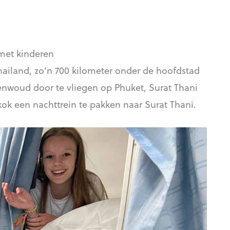
 met kinderen
hailand, zo’n 700 kilometer onder de hoofdstad
egenwoud door te vliegen op Phuket, Surat Thani
ok een nachttrein te pakken naar Surat Thani.