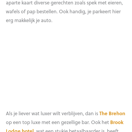
aparte kaart diverse gerechten zoals spek met eieren,
wafels of pap bestellen. Ook handig, je parkeert hier
erg makkelijk je auto.
Als je liever wat luxer wilt verblijven, dan is
The Brehon
op een top luxe met een gezellige bar. Ook het
Brook
Lodge hotel
, wat een stukje betaalbaarder is, heeft