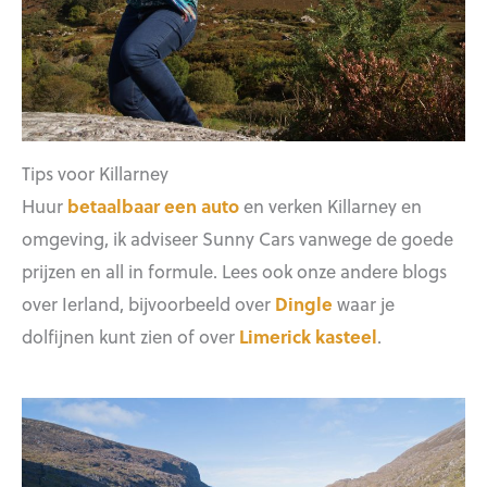
Tips voor Killarney
Huur
betaalbaar een auto
en verken Killarney en
omgeving, ik adviseer Sunny Cars vanwege de goede
prijzen en all in formule. Lees ook onze andere blogs
over Ierland, bijvoorbeeld over
Dingle
waar je
dolfijnen kunt zien of over
Limerick kasteel
.