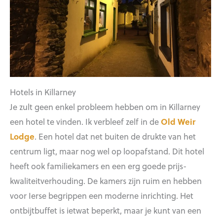
Hotels in Killarney
Je zult geen enkel probleem hebben om in Killarney
een hotel te vinden. Ik verbleef zelf in de
Old Weir
Lodge
. Een hotel dat net buiten de drukte van het
centrum ligt, maar nog wel op loopafstand. Dit hotel
heeft ook familiekamers en een erg goede prijs-
kwaliteitverhouding. De kamers zijn ruim en hebben
voor Ierse begrippen een moderne inrichting. Het
ontbijtbuffet is ietwat beperkt, maar je kunt van een