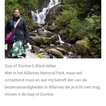
Gap of Dunloe & Black Valley
Niet in het Killarney National Park, maar wel
ontzettend mooi en wat mij betreft één van de
bezienswaardigheden in Killarney die je echt niet mag
missen is de Gap of Dunloe.