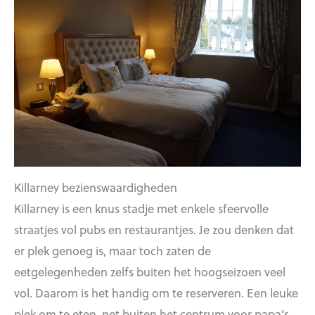
Killarney bezienswaardigheden
Killarney is een knus stadje met enkele sfeervolle
straatjes vol pubs en restaurantjes. Je zou denken dat
er plek genoeg is, maar toch zaten de
eetgelegenheden zelfs buiten het hoogseizoen veel
vol. Daarom is het handig om te reserveren. Een leuke
plek om te eten, net buiten het centrum voor papa’s