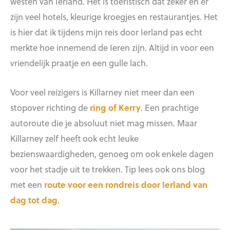
westen van Ierland. Het is toeristisch dat zeker en er
zijn veel hotels, kleurige kroegjes en restaurantjes. Het
is hier dat ik tijdens mijn reis door Ierland pas echt
merkte hoe innemend de Ieren zijn. Altijd in voor een
vriendelijk praatje en een gulle lach.
Voor veel reizigers is Killarney niet meer dan een
stopover richting de
ring of Kerry
. Een prachtige
autoroute die je absoluut niet mag missen. Maar
Killarney zelf heeft ook echt leuke
bezienswaardigheden, genoeg om ook enkele dagen
voor het stadje uit te trekken. Tip lees ook ons blog
met een
route voor een rondreis door Ierland van
dag tot dag
.