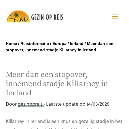
Hoo
Home
/
Reisinformatie
/
Europa
/
Ierland
/
Meer dan een
stopover, innemend stadje Killarney in Ierland
Meer dan een stopover,
innemend stadje Killarney in
Ierland
Door
gezinopreis
· Laatste update op 14/05/2026
Killarney in Ierland is een knus en gezellig stadje in het