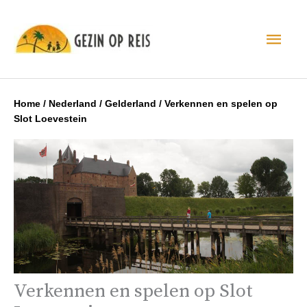
Hoo
Home
/
Nederland
/
Gelderland
/
Verkennen en spelen op
Slot Loevestein
Verkennen en spelen op Slot