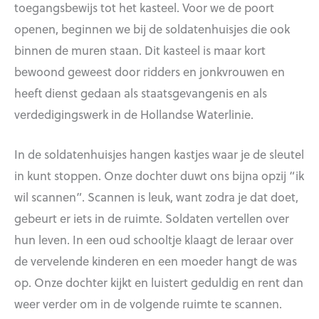
toegangsbewijs tot het kasteel. Voor we de poort
openen, beginnen we bij de soldatenhuisjes die ook
binnen de muren staan. Dit kasteel is maar kort
bewoond geweest door ridders en jonkvrouwen en
heeft dienst gedaan als staatsgevangenis en als
verdedigingswerk in de Hollandse Waterlinie.
In de soldatenhuisjes hangen kastjes waar je de sleutel
in kunt stoppen. Onze dochter duwt ons bijna opzij “ik
wil scannen”. Scannen is leuk, want zodra je dat doet,
gebeurt er iets in de ruimte. Soldaten vertellen over
hun leven. In een oud schooltje klaagt de leraar over
de vervelende kinderen en een moeder hangt de was
op. Onze dochter kijkt en luistert geduldig en rent dan
weer verder om in de volgende ruimte te scannen.