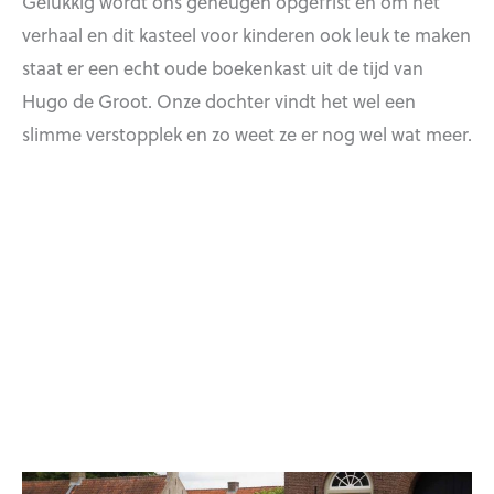
Gelukkig wordt ons geheugen opgefrist en om het
verhaal en dit kasteel voor kinderen ook leuk te maken
staat er een echt oude boekenkast uit de tijd van
Hugo de Groot. Onze dochter vindt het wel een
slimme verstopplek en zo weet ze er nog wel wat meer.