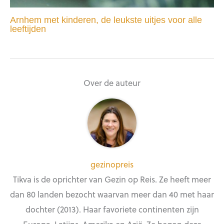
Arnhem met kinderen, de leukste uitjes voor alle
leeftijden
Over de auteur
gezinopreis
Tikva is de oprichter van Gezin op Reis. Ze heeft meer
dan 80 landen bezocht waarvan meer dan 40 met haar
dochter (2013). Haar favoriete continenten zijn
Europa, Latijns-Amerika en Azië. Ze begon deze