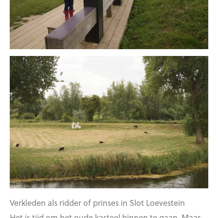
Verkleden als ridder of prinses in Slot Loevestein
Het is tijd om het oude kasteel binnen te gaan. Maar