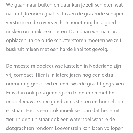
We gaan naar buiten en daar kan je zelf schieten wat
natuurlijk enorm gaaf is. Tussen de grazende schapen
verstoppen de rovers zich. Je moet nog best goed
mikken om raak te schieten. Dan gaan we maar wat
opblazen. In de oude schutterstoren moeten we zelf
buskruit mixen met een harde knal tot gevolg.
De meeste middeleeuwse kastelen in Nederland zijn
vrij compact. Hier is in latere jaren nog een extra
ommuring gebouwd en een tweede gracht gegraven.
Er is dan ook plek genoeg om te oefenen met het
middeleeuwse speelgoed zoals stelten en hoepels die
er staan. Het is een stuk moeilijker dan dat het eruit
ziet. In de tuin staat ook een waterspel waar je de
slotgrachten rondom Loevenstein kan laten vollopen