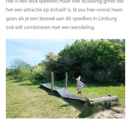
Het is een leuk speelbos maar niet dusdanig groot dat
het een attractie op zichzelf is. Ik zou hier vooral heen
gaan als je een bezoek aan dit speelbos in Limburg
ook wilt combineren met een wandeling.