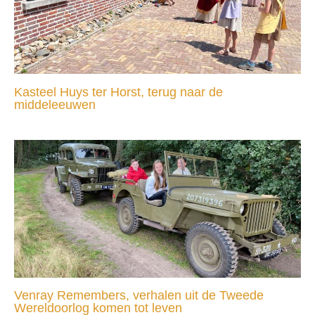
Kasteel Huys ter Horst, terug naar de
middeleeuwen
Venray Remembers, verhalen uit de Tweede
Wereldoorlog komen tot leven