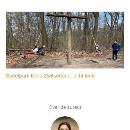
Speelpark Klein Zwitserland, echt leuk!
Over de auteur