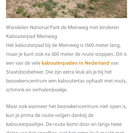
Wandelen National Park de Meinweg met kinderen
Kabouterpad Meinweg
Het kabouterpad bij de Meinweg is 1500 meter lang,
maar je kunt ook na 500 meter de route stoppen. Dit is
een van de vele
kabouterpaden in Nederland
van
Staatsbosbeheer. Die zijn extra leuk als je bij het
bezoekerscentrum een kaboutertas ophaalt met muts,
schmink en verhalenboekje.
Maar ook wanneer het bezoekerscentrum niet open is,
kun je prima de route volgen dankzij de
kabouterpaaltjes. De route komt door en langs twee
delen van het speelbos, wat het extra leuk maakt met