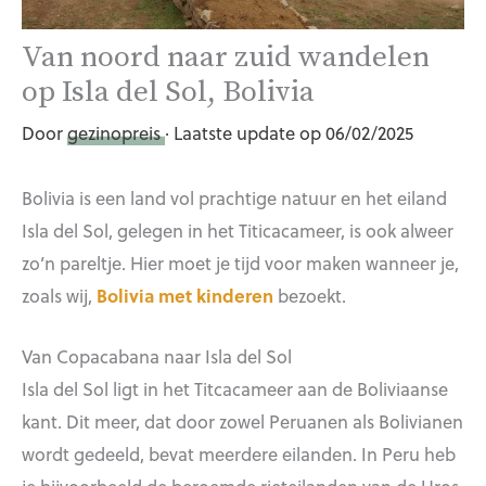
Van noord naar zuid wandelen
op Isla del Sol, Bolivia
Door
gezinopreis
· Laatste update op 06/02/2025
Bolivia is een land vol prachtige natuur en het eiland
Isla del Sol, gelegen in het Titicacameer, is ook alweer
zo’n pareltje. Hier moet je tijd voor maken wanneer je,
zoals wij,
Bolivia met kinderen
bezoekt.
Van Copacabana naar Isla del Sol
Isla del Sol ligt in het Titcacameer aan de Boliviaanse
kant. Dit meer, dat door zowel Peruanen als Bolivianen
wordt gedeeld, bevat meerdere eilanden. In Peru heb
je bijvoorbeeld de beroemde rieteilanden van de Uros