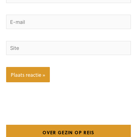
E-
mail
Site
OVER GEZIN OP REIS