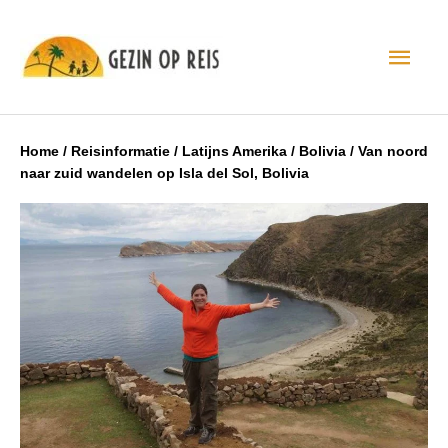
Hoo
Home
/
Reisinformatie
/
Latijns Amerika
/
Bolivia
/
Van noord
naar zuid wandelen op Isla del Sol, Bolivia