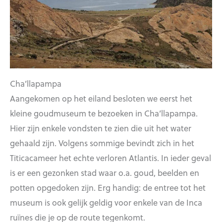
Cha’llapampa
Aangekomen op het eiland besloten we eerst het
kleine goudmuseum te bezoeken in Cha’llapampa.
Hier zijn enkele vondsten te zien die uit het water
gehaald zijn. Volgens sommige bevindt zich in het
Titicacameer het echte verloren Atlantis. In ieder geval
is er een gezonken stad waar o.a. goud, beelden en
potten opgedoken zijn. Erg handig: de entree tot het
museum is ook gelijk geldig voor enkele van de Inca
ruïnes die je op de route tegenkomt.