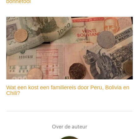
bonnefooi
Wat een kost een familiereis door Peru, Bolivia en
Chili?
Over de auteur