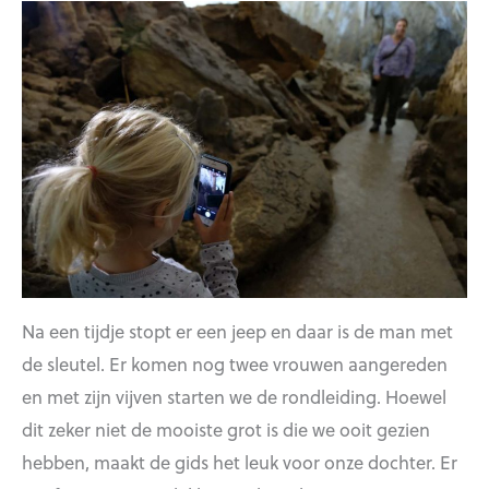
Na een tijdje stopt er een jeep en daar is de man met
de sleutel. Er komen nog twee vrouwen aangereden
en met zijn vijven starten we de rondleiding. Hoewel
dit zeker niet de mooiste grot is die we ooit gezien
hebben, maakt de gids het leuk voor onze dochter. Er