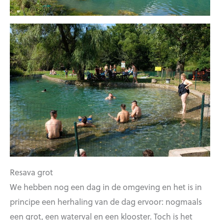
Resava grot
We hebben nog een dag in de omgeving en het is in
principe een herhaling van de dag ervoor: nogmaals
een grot, een waterval en een klooster. Toch is het