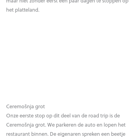
maar niet zonder eerst een paar dagen te stoppen op
het platteland.
Ceremošnja grot
Onze eerste stop op dit deel van de road trip is de
Ceremošnja grot. We parkeren de auto en lopen het
restaurant binnen. De eigenaren spreken een beetje