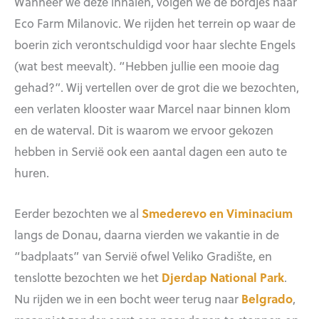
Wanneer we deze inhalen, volgen we de bordjes naar
Eco Farm Milanovic. We rijden het terrein op waar de
boerin zich verontschuldigd voor haar slechte Engels
(wat best meevalt). “Hebben jullie een mooie dag
gehad?”. Wij vertellen over de grot die we bezochten,
een verlaten klooster waar Marcel naar binnen klom
en de waterval. Dit is waarom we ervoor gekozen
hebben in Servië ook een aantal dagen een auto te
huren.
Eerder bezochten we al
Smederevo en Viminacium
langs de Donau, daarna vierden we vakantie in de
“badplaats” van Servië ofwel Veliko Gradište, en
tenslotte bezochten we het
Djerdap National Park
.
Nu rijden we in een bocht weer terug naar
Belgrado
,