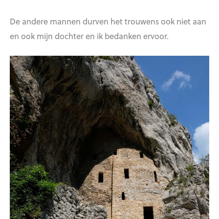
De andere mannen durven het trouwens ook niet aan
en ook mijn dochter en ik bedanken ervoor.