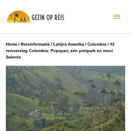
Hoo
Home
/
Reisinformatie
/
Latijns Amerika
/
Colombia
/
#2
reisverslag Colombia: Popayan, een pretpark en mooi
Salento