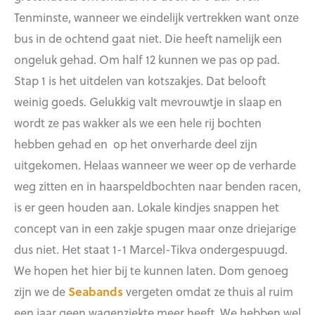
Tenminste, wanneer we eindelijk vertrekken want onze
bus in de ochtend gaat niet. Die heeft namelijk een
ongeluk gehad. Om half 12 kunnen we pas op pad.
Stap 1 is het uitdelen van kotszakjes. Dat belooft
weinig goeds. Gelukkig valt mevrouwtje in slaap en
wordt ze pas wakker als we een hele rij bochten
hebben gehad en op het onverharde deel zijn
uitgekomen. Helaas wanneer we weer op de verharde
weg zitten en in haarspeldbochten naar benden racen,
is er geen houden aan. Lokale kindjes snappen het
concept van in een zakje spugen maar onze driejarige
dus niet. Het staat 1-1 Marcel-Tikva ondergespuugd.
We hopen het hier bij te kunnen laten. Dom genoeg
zijn we de
Seabands
vergeten omdat ze thuis al ruim
een jaar geen wagenziekte meer heeft. We hebben wel