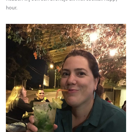
hour.