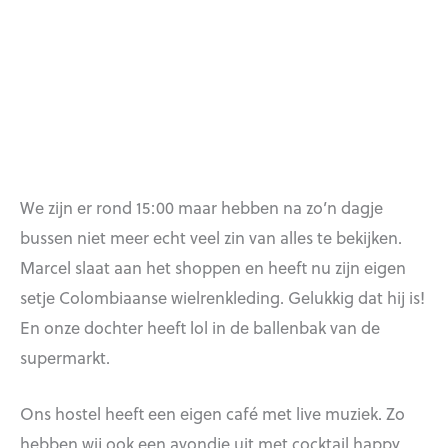
We zijn er rond 15:00 maar hebben na zo’n dagje
bussen niet meer echt veel zin van alles te bekijken.
Marcel slaat aan het shoppen en heeft nu zijn eigen
setje Colombiaanse wielrenkleding. Gelukkig dat hij is!
En onze dochter heeft lol in de ballenbak van de
supermarkt.
Ons hostel heeft een eigen café met live muziek. Zo
hebben wij ook een avondje uit met cocktail happy