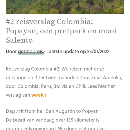
#2 reisverslag Colombia:
Popayan, een pretpark en mooi
Salento
Door
gezinopreis
· Laatste update op 25/01/2022
Reisverslag Colombia #2: We reizen met onze
driejarige dochter twee maanden door Zuid-Amerika,
door Colombia, Peru, Bolivia en Chili. Lees hier het
verslag van
week 1
.
Dag 7 rit from hell San Augustin to Popyan
De busrit van vandaag over 135 kilometer is
grotendeels onverhard. We doen er 6 uur over.