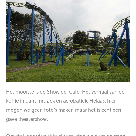
Het mooiste is de Show del Cafe. Het verhaal van de
koffie in dans, muziek en acrobatiek. Helaas: hier
mogen we geen foto’s maken maar het is echt een
gave theatershow.
Om de kinderdag af te sluiten eten we pizza en gaan