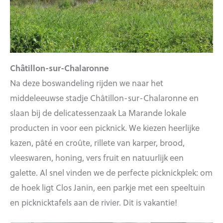
Châtillon-sur-Chalaronne
Na deze boswandeling rijden we naar het
middeleeuwse stadje Châtillon-sur-Chalaronne en
slaan bij de delicatessenzaak La Marande lokale
producten in voor een picknick. We kiezen heerlijke
kazen, pâté en croûte, rillete van karper, brood,
vleeswaren, honing, vers fruit en natuurlijk een
galette. Al snel vinden we de perfecte picknickplek: om
de hoek ligt Clos Janin, een parkje met een speeltuin
en picknicktafels aan de rivier. Dit is vakantie!