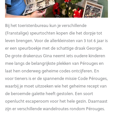
Bij het toeristenbureau kun je verschillende
(Franstalige) speurtochten kopen die het dorpje tot
leven brengen. Voor de allerkleinsten van 3 tot 6 jaar is
er een speurboekje met de schattige draak Georgie.
De grote drakenzus Gina neemt iets oudere kinderen
mee langs de belangrijkste plekken van Pérouges en
laat hen onderweg geheime codes ontcijferen. En
voor tieners is er de spannende missie Code Pérouges,
waarbij je moet uitzoeken wie het geheime recept van
de beroemde galette heeft gestolen. Een soort
openlucht escaperoom voor het hele gezin. Daarnaast
zijn er verschillende wandelroutes rondom Pérouges.