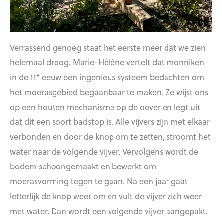
Verrassend genoeg staat het eerste meer dat we zien
helemaal droog. Marie-Hélène vertelt dat monniken
e
in de 11
eeuw een ingenieus systeem bedachten om
het moerasgebied begaanbaar te maken. Ze wijst ons
op een houten mechanisme op de oever en legt uit
dat dit een soort badstop is. Alle vijvers zijn met elkaar
verbonden en door de knop om te zetten, stroomt het
water naar de volgende vijver. Vervolgens wordt de
bodem schoongemaakt en bewerkt om
moerasvorming tegen te gaan. Na een jaar gaat
letterlijk de knop weer om en vult de vijver zich weer
met water. Dan wordt een volgende vijver aangepakt.