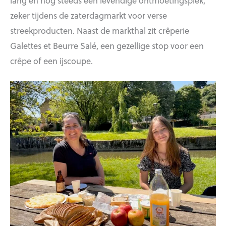
lang en nog steeds een levendige ontmoetingsplek,
zeker tijdens de zaterdagmarkt voor verse
streekproducten. Naast de markthal zit crêperie
Galettes et Beurre Salé, een gezellige stop voor een
crêpe of een ijscoupe.