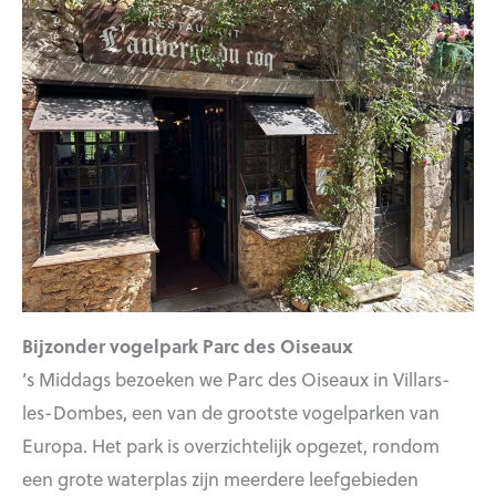
Bijzonder vogelpark Parc des Oiseaux
’s Middags bezoeken we Parc des Oiseaux in Villars-
les-Dombes, een van de grootste vogelparken van
Europa. Het park is overzichtelijk opgezet, rondom
een grote waterplas zijn meerdere leefgebieden