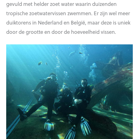
gevuld met helder zoet water waarin duizenden
tropische zoetwatervissen zwemmen. Er zijn wel meer
duiktorens in Nederland en België, maar deze is uniek
door de grootte en door de hoeveelheid vissen.