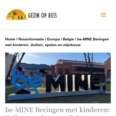
Hoo
Home
/
Reisinformatie
/
Europa
/
Belgie
/
be-MINE Beringen
met kinderen: duiken, spelen en mijnbouw
be-MINE Beringen met kinderen: