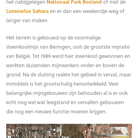
het nabijgelegen
Nationaal Park Bosland
of met de
Lommelse Sahara
en er dan een weekendje weg of
langer van maken.
Het terrein is gebouwd op de voormalige
steenkoolmijn van Beringen, ooit de grootste mijnsite
van België. Tot 1989 werd hier steenkool gewonnen en
werkten duizenden mijnwerkers onder en boven de
grond. Na de sluiting raakte het gebied in verval, maar
inmiddels is het grootschalig herontwikkeld. Veel
belangrijke mijngebouwen zijn behouden al is er ook
echt nog wel wat leegstand en vervallen gebouwen
die nog een nieuwe functie moeten krijgen.