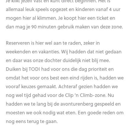
Je klikt jezelf vast en kunt direct beginnen. Het is
allemaal leuk speels opgezet en kinderen vanaf 4 uur
mogen hier al klimmen. Je koopt hier een ticket en
dan mag je 90 minuten gebruik maken van deze zone.
Reserveren is hier wel aan te raden, zeker in
weekenden en vakanties. Wij hadden dat niet gedaan
en daar was onze dochter duidelijk niet blij mee.
Duiken bij TODI had voor ons die dag prioriteit en
omdat het voor ons best een eind rijden is, hadden we
vooraf keuzes gemaakt. Achteraf gezien hadden we
nog wel tijd gehad voor de Clip ’n Climb-zone. Nu
hadden we te lang bij de avonturenberg gespeeld en
moesten we ook nodig wat eten. Een goede reden om
nog eens terug te gaan.