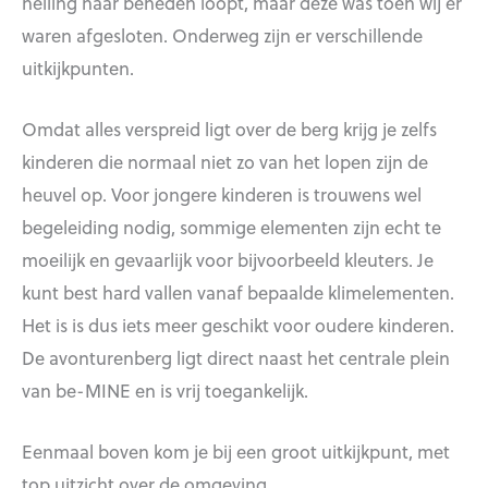
helling naar beneden loopt, maar deze was toen wij er
waren afgesloten. Onderweg zijn er verschillende
uitkijkpunten.
Omdat alles verspreid ligt over de berg krijg je zelfs
kinderen die normaal niet zo van het lopen zijn de
heuvel op. Voor jongere kinderen is trouwens wel
begeleiding nodig, sommige elementen zijn echt te
moeilijk en gevaarlijk voor bijvoorbeeld kleuters. Je
kunt best hard vallen vanaf bepaalde klimelementen.
Het is is dus iets meer geschikt voor oudere kinderen.
De avonturenberg ligt direct naast het centrale plein
van be-MINE en is vrij toegankelijk.
Eenmaal boven kom je bij een groot uitkijkpunt, met
top uitzicht over de omgeving.