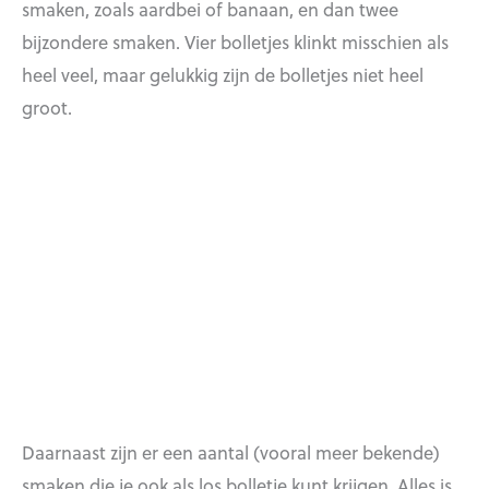
smaken, zoals aardbei of banaan, en dan twee
bijzondere smaken. Vier bolletjes klinkt misschien als
heel veel, maar gelukkig zijn de bolletjes niet heel
groot.
Daarnaast zijn er een aantal (vooral meer bekende)
smaken die je ook als los bolletje kunt krijgen. Alles is