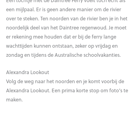
Een tochtje met de Daintree Ferry voelt toch echt als
een mijlpaal. Er is geen andere manier om de rivier
over te steken. Ten noorden van de rivier ben je in het
noordelijk deel van het Daintree regenwoud. Je moet
er rekening mee houden dat er bij de ferry lange
wachttijden kunnen ontstaan, zeker op vrijdag en
zondag en tijdens de Australische schoolvakanties.
Alexandra Lookout
Volg de weg naar het noorden en je komt voorbij de
Alexandra Lookout. Een prima korte stop om foto’s te
maken.