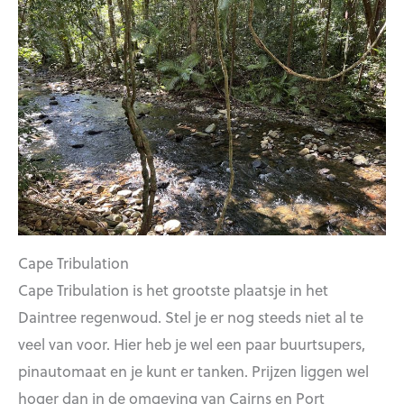
Cape Tribulation
Cape Tribulation is het grootste plaatsje in het
Daintree regenwoud. Stel je er nog steeds niet al te
veel van voor. Hier heb je wel een paar buurtsupers,
pinautomaat en je kunt er tanken. Prijzen liggen wel
hoger dan in de omgeving van Cairns en Port