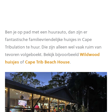
Ben je op pad met een huurauto, dan zijn er
fantastische familievriendelijke huisjes in Cape
Tribulation te huur. Die zijn alleen wel vaak ruim van
tevoren volgeboekt. Bekijk bijvoorbeeld
Wildwood
huisjes
of
Cape Trib Beach House
.