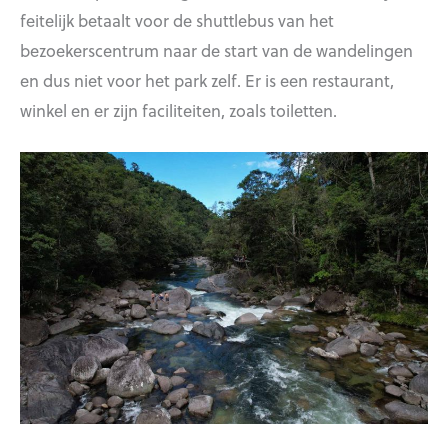
feitelijk betaalt voor de shuttlebus van het
bezoekerscentrum naar de start van de wandelingen
en dus niet voor het park zelf. Er is een restaurant,
winkel en er zijn faciliteiten, zoals toiletten.