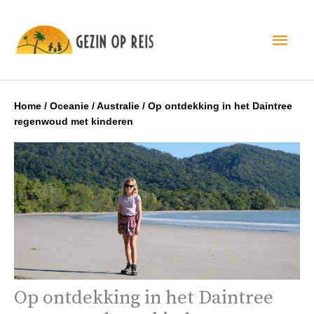
Hoo
Home
/
Oceanie
/
Australie
/
Op ontdekking in het Daintree
regenwoud met kinderen
Op ontdekking in het Daintree