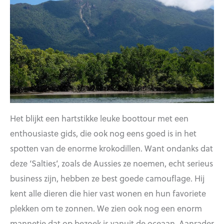
Het blijkt een hartstikke leuke boottour met een
enthousiaste gids, die ook nog eens goed is in het
spotten van de enorme krokodillen. Want ondanks dat
deze ‘Salties’, zoals de Aussies ze noemen, echt serieus
business zijn, hebben ze best goede camouflage. Hij
kent alle dieren die hier vast wonen en hun favoriete
plekken om te zonnen. We zien ook nog een enorm
mannetje dat op bezoek is vanuit de oceaan. Aanrader