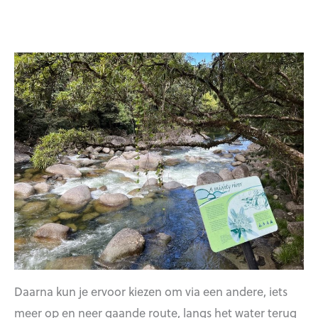
Daarna kun je ervoor kiezen om via een andere, iets
meer op en neer gaande route, langs het water terug