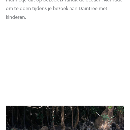
om te doen tijdens je bezoek aan Daintree met
kinderen.