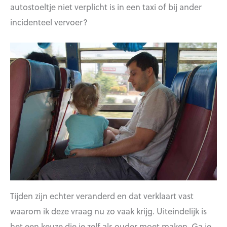
autostoeltje niet verplicht is in een taxi of bij ander
incidenteel vervoer?
Tijden zijn echter veranderd en dat verklaart vast
waarom ik deze vraag nu zo vaak krijg. Uiteindelijk is
het een keuze die je zelf als ouder moet maken. Ga je