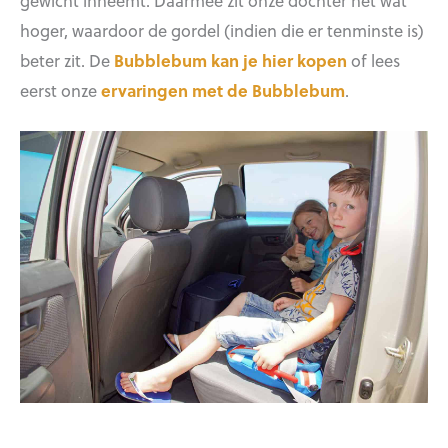
gewicht inneemt. Daarmee zit onze dochter net wat
hoger, waardoor de gordel (indien die er tenminste is)
beter zit. De
Bubblebum kan je hier kopen
of lees
eerst onze
ervaringen met de Bubblebum
.