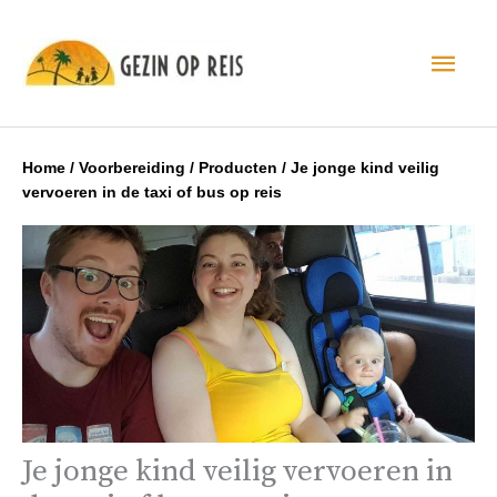
Hoo
Home
/
Voorbereiding
/
Producten
/
Je jonge kind veilig
vervoeren in de taxi of bus op reis
Je jonge kind veilig vervoeren in