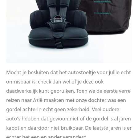
Mocht je besluiten dat het autostoeltje voor jullie echt
onmisbaar is, check dan wel of je deze ook
daadwerkelijk kunt gebruiken. Toen we de eerste verre
reizen naar Azië maakten met onze dochter was een
gordel achterin echt geen zekerheid. Veel oudere
auto’s hebben dat gewoon niet of de gordel is al jaren
kapot en daardoor niet bruikbaar. De laatste jaren is er
echter het een en ander veranderd.