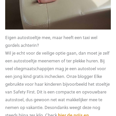
Eigen autostoeltje mee, maar heeft een taxi wel
gordels achterin?
Wil je echt voor de veilige optie gaan, dan moet je zelf
een autostoeltje meenemen of ter plekke huren. Bij
veel vliegmaatschappijen mag je een autostoel voor
een jong kind gratis inchecken. Onze blogger Elke
gebruikte voor haar kinderen bijvoorbeeld het stoeltje
van Safety First. Dit is een compacte en opvouwbare
autostoel, dus gewoon net wat makkelijker mee te
nemen op vakantie. Desondanks weegt deze nog
steeds bijna zes kilo. Check
hier de prijs en