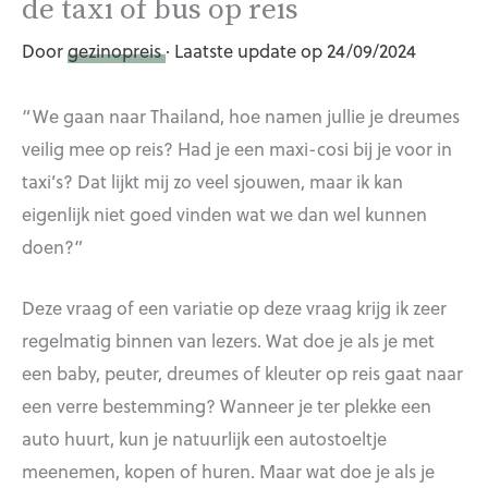
de taxi of bus op reis
Door
gezinopreis
· Laatste update op 24/09/2024
“We gaan naar Thailand, hoe namen jullie je dreumes
veilig mee op reis? Had je een maxi-cosi bij je voor in
taxi’s? Dat lijkt mij zo veel sjouwen, maar ik kan
eigenlijk niet goed vinden wat we dan wel kunnen
doen?”
Deze vraag of een variatie op deze vraag krijg ik zeer
regelmatig binnen van lezers. Wat doe je als je met
een baby, peuter, dreumes of kleuter op reis gaat naar
een verre bestemming? Wanneer je ter plekke een
auto huurt, kun je natuurlijk een autostoeltje
meenemen, kopen of huren. Maar wat doe je als je