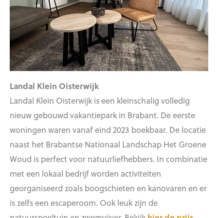
Landal Klein Oisterwijk
Landal Klein Oisterwijk is een kleinschalig volledig
nieuw gebouwd vakantiepark in Brabant. De eerste
woningen waren vanaf eind 2023 boekbaar. De locatie
naast het Brabantse Nationaal Landschap Het Groene
Woud is perfect voor natuurliefhebbers. In combinatie
met een lokaal bedrijf worden activiteiten
georganiseerd zoals boogschieten en kanovaren en er
is zelfs een escaperoom. Ook leuk zijn de
natuurspeeltuin en zwemvijver. Bekijk
hier de prijs,