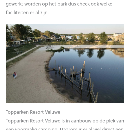
gewerkt worden op het park dus check ook welke
faciliteiten er al zijn.
Topparken Resort Veluwe
Topparken Resort Veluwe is in aanbouw op de plek van
een voormalig camping. Daarom is er al wel direct een