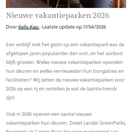
Nieuwe vakantieparken 2026
Door
Kelly Kap
· Laatste update op 17/04/2026
Een verblijf met het gezin op een vakantiepark was de
afgelopen jaren populairder dan ooit, en het aanbod
blijft groeien. Welke nieuwe vakantieparken openden
hun deuren en welke vernieuwden hun bungalows en
faciliteiten? Wij zetten de nieuwe vakantieparken voor
2026 op een rij en vertellen je wat de laatste trends
zijn!
Ook in 2026 openen een aantal nieuwe
vakantieparken hun deuren. Zowel Landal GreenParks,
Roompot als Center Parcs bouwen momenteel aan