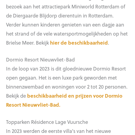
bezoek aan het attractiepark Miniworld Rotterdam of
de Diergaarde Blijdorp dierentuin in Rotterdam.
Verder kunnen kinderen genieten van een dagje aan
het strand of de vele watersportmogelijkheden op het
Brielse Meer. Bekijk
hier de beschikbaarheid
.
Dormio Resort Nieuwvliet-Bad
In de loop van 2023 is dit gloednieuwe Dormio Resort
open gegaan. Het is een luxe park geworden met
binnenzwembad en woningen voor 2 tot 20 personen.
Bekijk de
beschikbaarheid en prijzen voor Dormio
Resort Nieuwvliet-Bad.
Topparken Résidence Lage Vuursche
In 2023 werden de eerste villa’s van het nieuwe