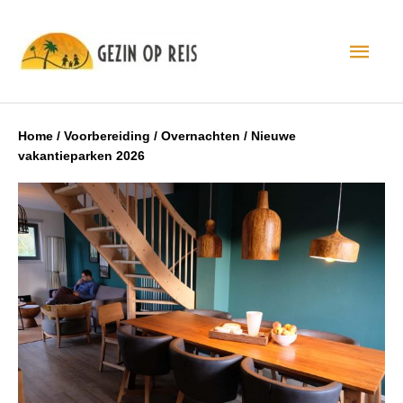
Hoo
Home
/
Voorbereiding
/
Overnachten
/
Nieuwe
vakantieparken 2026