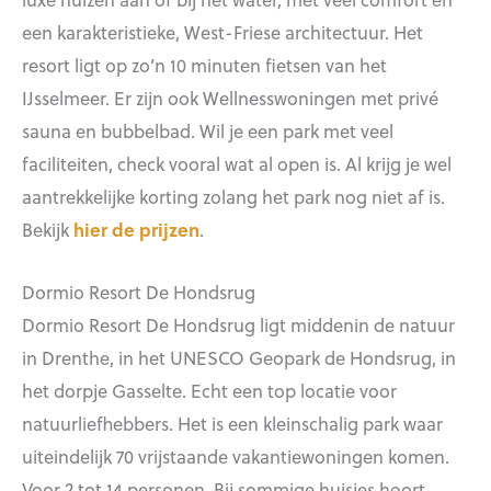
een karakteristieke, West-Friese architectuur. Het
resort ligt op zo’n 10 minuten fietsen van het
IJsselmeer. Er zijn ook Wellnesswoningen met privé
sauna en bubbelbad. Wil je een park met veel
faciliteiten, check vooral wat al open is. Al krijg je wel
aantrekkelijke korting zolang het park nog niet af is.
Bekijk
hier de prijzen
.
Dormio Resort De Hondsrug
Dormio Resort De Hondsrug ligt middenin de natuur
in Drenthe, in het UNESCO Geopark de Hondsrug, in
het dorpje Gasselte. Echt een top locatie voor
natuurliefhebbers. Het is een kleinschalig park waar
uiteindelijk 70 vrijstaande vakantiewoningen komen.
Voor 2 tot 14 personen. Bij sommige huisjes hoort