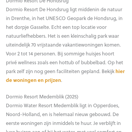
Dormio Resort De Hondsrug
Dormio Resort De Hondsrug ligt middenin de natuur
in Drenthe, in het UNESCO Geopark de Hondsrug, in
het dorpje Gasselte. Echt een top locatie voor
natuurliefhebbers. Het is een kleinschalig park waar
uiteindelijk 70 vrijstaande vakantiewoningen komen.
Voor 2 tot 14 personen. Bij sommige huisjes hoort
privé wellness zoals een hottub of bubbelbad. Op het
park zelf zijn nog geen faciliteiten gepland. Bekijk
hier
de woningen en prijzen
.
Dormio Resort Medemblik (2025)
Dormio Water Resort Medemblik ligt in Opperdoes,
Noord-Holland, en is helemaal nieuw gebouwd. De
eerste woningen zijn inmiddels te huur. Je verblijft in
luxe huizen aan of bij het water, met veel comfort en