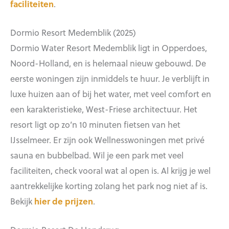
faciliteiten
.
Dormio Resort Medemblik (2025)
Dormio Water Resort Medemblik ligt in Opperdoes,
Noord-Holland, en is helemaal nieuw gebouwd. De
eerste woningen zijn inmiddels te huur. Je verblijft in
luxe huizen aan of bij het water, met veel comfort en
een karakteristieke, West-Friese architectuur. Het
resort ligt op zo’n 10 minuten fietsen van het
IJsselmeer. Er zijn ook Wellnesswoningen met privé
sauna en bubbelbad. Wil je een park met veel
faciliteiten, check vooral wat al open is. Al krijg je wel
aantrekkelijke korting zolang het park nog niet af is.
Bekijk
hier de prijzen
.