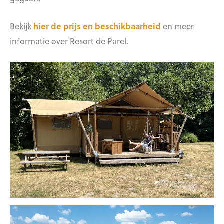
Bekijk
hier de prijs en beschikbaarheid
en meer
informatie over Resort de Parel.