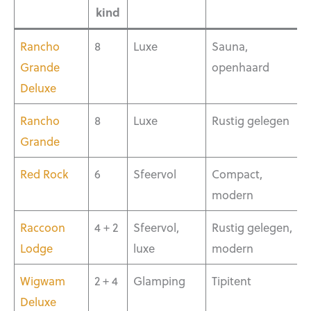
kind
Rancho
8
Luxe
Sauna,
Grande
openhaard
Deluxe
Rancho
8
Luxe
Rustig gelegen
Grande
Red Rock
6
Sfeervol
Compact,
modern
Raccoon
4 + 2
Sfeervol,
Rustig gelegen,
Lodge
luxe
modern
Wigwam
2 + 4
Glamping
Tipitent
Deluxe