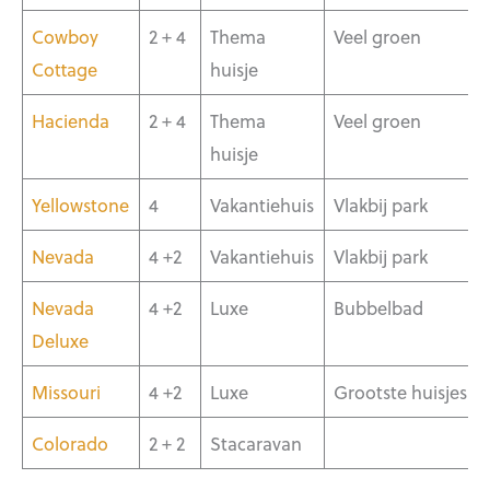
Cowboy
2 + 4
Thema
Veel groen
Cottage
huisje
Hacienda
2 + 4
Thema
Veel groen
huisje
Yellowstone
4
Vakantiehuis
Vlakbij park
Nevada
4 +2
Vakantiehuis
Vlakbij park
Nevada
4 +2
Luxe
Bubbelbad
Deluxe
Missouri
4 +2
Luxe
Grootste huisjes
Colorado
2 + 2
Stacaravan