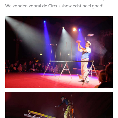
We vonden vooral de Circus show echt heel goed!