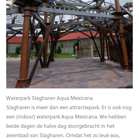
Waterpark Slagharen Aqua Mexicana
Slagharen is meer dan een attractiepark. Er is ook nog
een (indoor) waterpark Aqua Mexicana. We hebben
beide dagen de halve dag doorgebracht in het
zwembad van Slagharen. Omdat het zo leuk was,