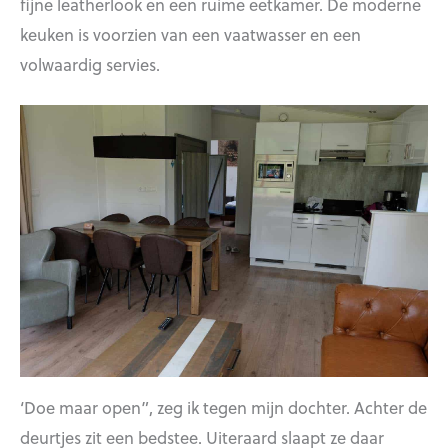
fijne leatherlook en een ruime eetkamer. De moderne
keuken is voorzien van een vaatwasser en een
volwaardig servies.
‘Doe maar open”, zeg ik tegen mijn dochter. Achter de
deurtjes zit een bedstee. Uiteraard slaapt ze daar