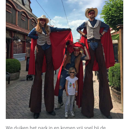
We duiken het park in en komen vrij snel bij de