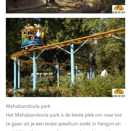
Mahabandoola park
Het Mahabandoola park is de beste plek om naar toe
te gaan als je een leuke speeltuin zoekt in Yangon en