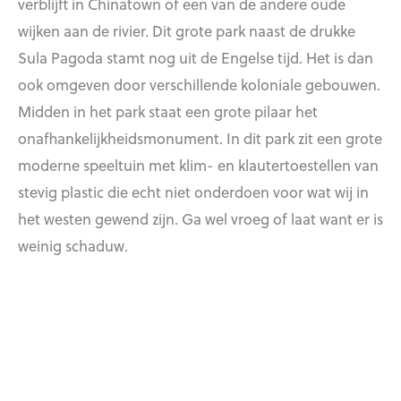
verblijft in Chinatown of een van de andere oude
wijken aan de rivier. Dit grote park naast de drukke
Sula Pagoda stamt nog uit de Engelse tijd. Het is dan
ook omgeven door verschillende koloniale gebouwen.
Midden in het park staat een grote pilaar het
onafhankelijkheidsmonument. In dit park zit een grote
moderne speeltuin met klim- en klautertoestellen van
stevig plastic die echt niet onderdoen voor wat wij in
het westen gewend zijn. Ga wel vroeg of laat want er is
weinig schaduw.