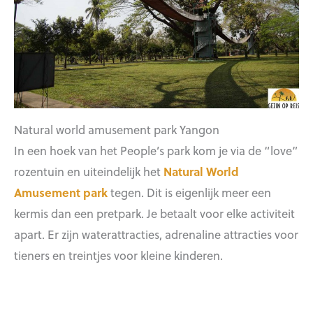
Natural world amusement park Yangon
In een hoek van het People’s park kom je via de “love”
rozentuin en uiteindelijk het
Natural World
Amusement park
tegen. Dit is eigenlijk meer een
kermis dan een pretpark. Je betaalt voor elke activiteit
apart. Er zijn waterattracties, adrenaline attracties voor
tieners en treintjes voor kleine kinderen.