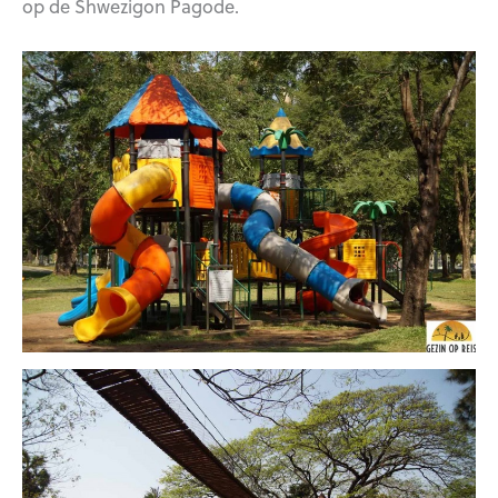
op de Shwezigon Pagode.