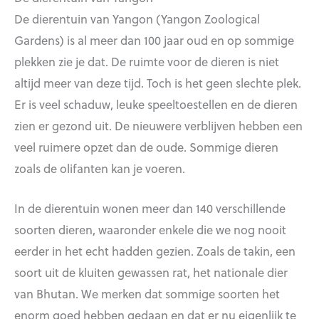
De dierentuin van Yangon (Yangon Zoological
Gardens) is al meer dan 100 jaar oud en op sommige
plekken zie je dat. De ruimte voor de dieren is niet
altijd meer van deze tijd. Toch is het geen slechte plek.
Er is veel schaduw, leuke speeltoestellen en de dieren
zien er gezond uit. De nieuwere verblijven hebben een
veel ruimere opzet dan de oude. Sommige dieren
zoals de olifanten kan je voeren.
In de dierentuin wonen meer dan 140 verschillende
soorten dieren, waaronder enkele die we nog nooit
eerder in het echt hadden gezien. Zoals de takin, een
soort uit de kluiten gewassen rat, het nationale dier
van Bhutan. We merken dat sommige soorten het
enorm goed hebben gedaan en dat er nu eigenlijk te