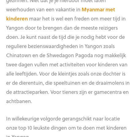
gezinnen. Niet dat je je hierdoor moet laten
weerhouden van een vakantie in
Myanmar met
kinderen
maar het is wel een freden om meer tijd in
Yangon door te brengen dan de meeste reizigers
doen. Je kunt naast de tijd die je nodig hebt voor de
reguliere bezienswaardigheden in Yangon zoals
Chinatown en de Shwedagon Pagoda nog makkelijk
twee dagen vullen met activiteiten voor kinderen van
alle leeftijden. Voor de kleintjes zoals onze dochter is
er de dierentuin, die speeltuinen en de draaimolens in
de attractieparken. Voor tieners zijn er gamecentra en
achtbanen.
In willekeurige volgorde gerangschikt naar locatie
onze top 10 leukste dingen om te doen met kinderen
in Yangon