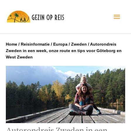
Hoo
Home
/
Reisinformatie
/
Europa
/
Zweden
/
Autorondreis
Zweden in een week, onze route en tips voor Göteborg en
West Zweden
Autorondreis Zweden in een