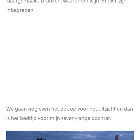
klaargemaakt. Dranken, waaronder wijn en bier, zijn
inbegrepen.
We gaan nog even het dek op voor het uitzicht en dan
is het bedtijd voor mijn zeven-jarige dochter.