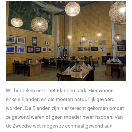
Wij bezoeken eerst het Elanden park. Hier wonen
enkele Elanden en die moeten natuurlijk gevoerd
worden. De Elanden zijn hier terecht gekomen omdat
ze gewond waren of geen moeder meer hadden. Van
de Zweedse wet mogen ze eenmaal gewend aan