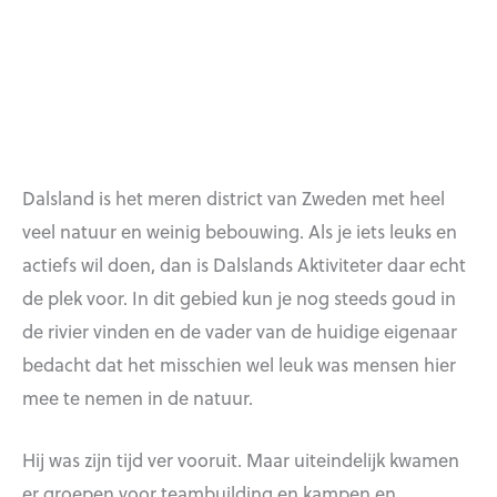
Dalsland is het meren district van Zweden met heel
veel natuur en weinig bebouwing. Als je iets leuks en
actiefs wil doen, dan is Dalslands Aktiviteter daar echt
de plek voor. In dit gebied kun je nog steeds goud in
de rivier vinden en de vader van de huidige eigenaar
bedacht dat het misschien wel leuk was mensen hier
mee te nemen in de natuur.
Hij was zijn tijd ver vooruit. Maar uiteindelijk kwamen
er groepen voor teambuilding en kampen en