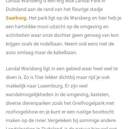
Landal Warsberg is een erg leuk Landal Park in
Duitsland aan de rand van het fleurige stadje
Saarburg
. Het park ligt op de Warsberg en hier heb je
een hartstikke mooi uitzicht op de omgeving en
activiteiten waar onze dochter geen genoeg van kon
krijgen zoals de rodelbaan. Neem ook eens niet de
auto omlaag maar de kabelbaan.
Landal Warsberg ligt in een gebied waar heel veel te
doen is. Zo is Trier lekker dichtbij maar rijd je ook
makkelijk naar Luxemburg. Er zijn veel
wandelmogelijkheden in de omgeving, kastelen,
diverse dierenparken zoals het Greifvogelpark met
roofvogelshow en je kunt er een rustige boottocht
maken op de rivier. Vergeleken bij sommige andere
Landalparken in Duitsland, is de natuur hier wel wat