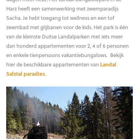
Harz heeft een samenwerking met zwemparadijs
Sacha. Je hebt toegang tot wellness en een tof
zwembad met glijbanen voor de kids. Het park is één
van de kleinste Duitse Landalparken met iets meer
dan honderd appartementen voor 2, 4 of 6 personen
en enkele tienpersoons vakantiebungalows. Bekijk
hier de beschikbare appartementen van
Landal
Salztal paradies
.