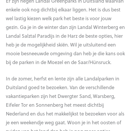
Er zijn negen Landal Greenparks in Duitsland waarvan
enkele ook nog dichtbij elkaar liggen. Het is dus best
wel lastig kiezen welk park het beste is voor jouw
gezin. Ga je in de winter dan zijn Landal Winterberg en
Landal Salztal Paradijs in de Harz de beste opties, hier
heb je de mogelijkheid skiën. Wil je uitsluitend een
mooie besneeuwde omgeving dan heb je die kans ook
bij de parken in de Moezel en de Saar/Hünsruck.
In de zomer, herfst en lente zijn alle Landalparken in
Duitsland goed te bezoeken. Van de verschillende
vakantieparken zijn het Dwergter Sand, Warsberg,
Eifeler Tor en Sonnenberg het meest dichtbij
Nederland en dus het makkelijkst te bezoeken voor als
je een weekendje weg gaat. Woon je in het oosten of
zuiden van het land dan heb je nog meer opties.