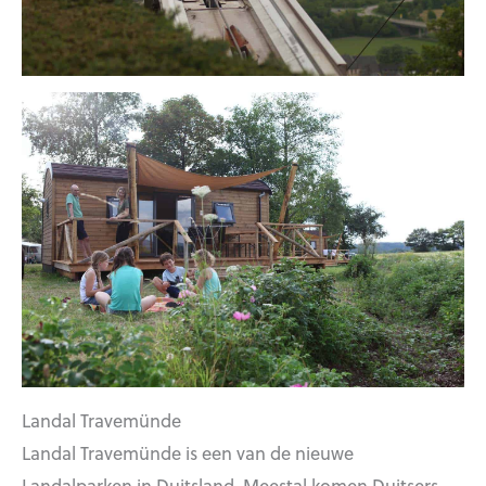
Landal Travemünde
Landal Travemünde is een van de nieuwe
Landalparken in Duitsland. Meestal komen Duitsers