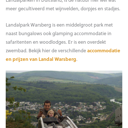
meer gecultiveerd met wijnvelden, dorpjes en stadjes.
Landalpark Warsberg is een middelgroot park met
naast bungalows ook glamping accommodatie in
safaritenten en woodlodges. Er is een overdekt
zwembad. Bekijk hier de verschillende
accommodatie
en prijzen van Landal Warsberg
.