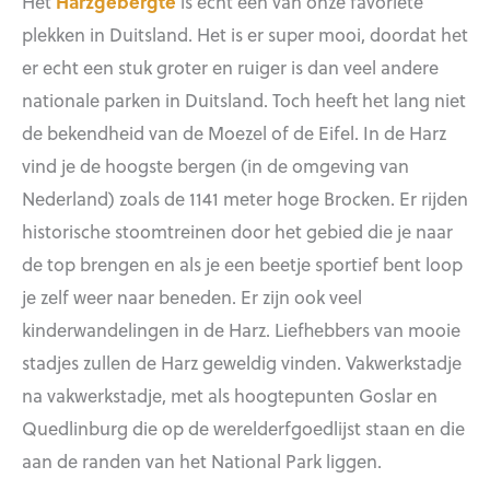
Het
Harzgebergte
is echt een van onze favoriete
plekken in Duitsland. Het is er super mooi, doordat het
er echt een stuk groter en ruiger is dan veel andere
nationale parken in Duitsland. Toch heeft het lang niet
de bekendheid van de Moezel of de Eifel. In de Harz
vind je de hoogste bergen (in de omgeving van
Nederland) zoals de 1141 meter hoge Brocken. Er rijden
historische stoomtreinen door het gebied die je naar
de top brengen en als je een beetje sportief bent loop
je zelf weer naar beneden. Er zijn ook veel
kinderwandelingen in de Harz. Liefhebbers van mooie
stadjes zullen de Harz geweldig vinden. Vakwerkstadje
na vakwerkstadje, met als hoogtepunten Goslar en
Quedlinburg die op de werelderfgoedlijst staan en die
aan de randen van het National Park liggen.