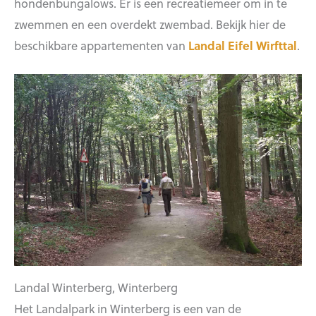
hondenbungalows. Er is een recreatiemeer om in te
zwemmen en een overdekt zwembad. Bekijk hier de
beschikbare appartementen van
Landal Eifel Wirfttal
.
Landal Winterberg, Winterberg
Het Landalpark in Winterberg is een van de