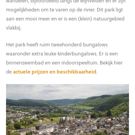
wandelen, bijvoorbeeld langs de wijnvelden en er zijn
mogelijkheden om te varen op de rivier. Dit park ligt
aan een mooi meer en er is een (klein) natuurgebied
vlakbij.
Het park heeft ruim tweehonderd bungalows
waaronder extra leuke kinderbungalows. Er is een
binnenzwembad en een indoorspeeltuin. Bekijk hier
de
actuele prijzen en beschikbaarheid
.