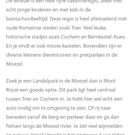
De Moezel is een hele fijne vakantieregio, zeker met
echt jonge kinderen en met kids in de
basisschoolleeftijd. Deze regio is heel afwisselend met
oude Romeinse steden zoals Trier. Veel leuke,
historische stadjes zoals Cochem en Bernkastel-Kues.
En je vindt er ook mooie kastelen. Bovendien zijn er
diverse kleinere dierentuinen en pretparkjes in de
Moezel.
Zoek je een Landalpark in de Moezel dan is Mont
Royal een goede optie. Dit park ligt heel centraal
tussen Trier en Cochem in. Je hebt hier wel echt een
auto nodig om te omgeving te zien. Of rij naar
beneden vanaf de berg en parkeer daar en ga dan
fietsen langs de Moezel rivier. Je ziet veel wijnvelden
en natuur. Vanaf Utrecht is het ongeveer 4 uur rijden