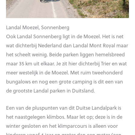
Landal Moezel, Sonnenberg
Ook Landal Sonnenberg ligt in de Moezel. Het is net
wat dichterbij Nederland dan Landal Mont Royal maar
het scheelt weinig. Beide parken liggen hemelsbreed
maar 35 km uit elkaar. Je zit hier dichterbij Trier en wat
meer westelijk in de Moezel. Met ruim tweehonderd
bungalows en nog een grote camping is dit een van
de grootste Landal parken in Duitsland.
Een van de pluspunten van dit Duitse Landalpark is
het naastgelegen klimbos. Maar let op; deze is in de
winter gesloten en het klimparcours is alleen voor
kinderen vanaf 4 jaar en groter dan een meter (een