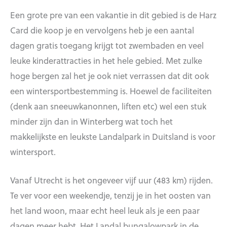
Een grote pre van een vakantie in dit gebied is de Harz
Card die koop je en vervolgens heb je een aantal
dagen gratis toegang krijgt tot zwembaden en veel
leuke kinderattracties in het hele gebied. Met zulke
hoge bergen zal het je ook niet verrassen dat dit ook
een wintersportbestemming is. Hoewel de faciliteiten
(denk aan sneeuwkanonnen, liften etc) wel een stuk
minder zijn dan in Winterberg wat toch het
makkelijkste en leukste Landalpark in Duitsland is voor
wintersport.
Vanaf Utrecht is het ongeveer vijf uur (483 km) rijden.
Te ver voor een weekendje, tenzij je in het oosten van
het land woon, maar echt heel leuk als je een paar
dagen meer hebt. Het Landal bungalowpark in de