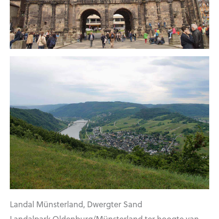
Landal Münsterland, Dwergter Sand
Landalpark Oldenburg/Münsterland ter hoogte van