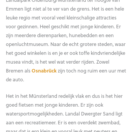
Emmen ligt niet al te ver van de grens. Het is een hele
leuke regio met vooral veel kleinschalige attracties
voor gezinnen. Heel geschikt met jonge kinderen. Er
zijn meerdere dierenparken, hunebedden en een
openluchtmuseum. Naar de echt grotere steden, waar
het goed winkelen is en je er ook toffe kindvriendelijke
musea vindt, is het wel wat verder rijden. Zowel
Bremen als
Osnabrück
zijn toch nog ruim een uur met
de auto.
Het in het Münsterland redelijk vlak en dus is het hier
goed fietsen met jonge kinderen. Er zijn ook
watersportmogelijkheden. Landal Dwergter Sand ligt
aan een recreatiemeer. Er is een overdekt zwembad,
maar dat is erg klein en vooral leuk met peuters en