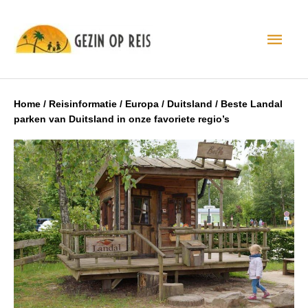
Hoo
Home
/
Reisinformatie
/
Europa
/
Duitsland
/
Beste Landal
parken van Duitsland in onze favoriete regio’s