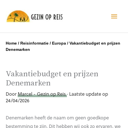
Hoo
Home
/
Reisinformatie
/
Europa
/
Vakantiebudget en prijzen
Denemarken
Vakantiebudget en prijzen
Denemarken
Door
Marcel - Gezin op Reis
· Laatste update op
24/04/2026
Denemarken heeft de naam om geen goedkope
bestemming te zijn. Dit hebben wij ook zo ervaren, we