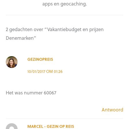
apps en geocaching.
2 gedachten over “Vakantiebudget en prijzen
Denemarken”
GEZINOPREIS
10/01/2017 OM 01:26
Het was nummer 60067
Antwoord
MARCEL - GEZIN OP REIS