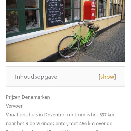
Inhoudsopgave
[
show
]
Prijzen Denemarken
Vervoer
Vanaf ons huis in Deventer-centrum is het 597 km
naar het Ribe VikingeCenter, met 456 km over de