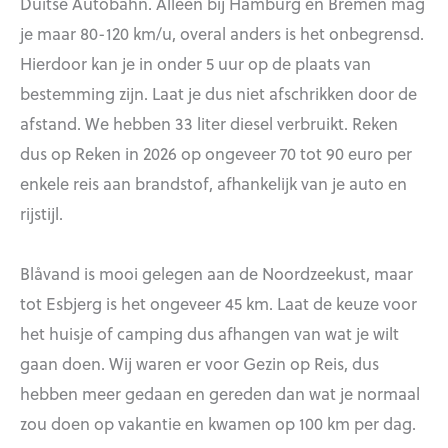
Duitse Autobahn. Alleen bij Hamburg en Bremen mag
je maar 80-120 km/u, overal anders is het onbegrensd.
Hierdoor kan je in onder 5 uur op de plaats van
bestemming zijn. Laat je dus niet afschrikken door de
afstand. We hebben 33 liter diesel verbruikt. Reken
dus op Reken in 2026 op ongeveer 70 tot 90 euro per
enkele reis aan brandstof, afhankelijk van je auto en
rijstijl.
Blåvand is mooi gelegen aan de Noordzeekust, maar
tot Esbjerg is het ongeveer 45 km. Laat de keuze voor
het huisje of camping dus afhangen van wat je wilt
gaan doen. Wij waren er voor Gezin op Reis, dus
hebben meer gedaan en gereden dan wat je normaal
zou doen op vakantie en kwamen op 100 km per dag.