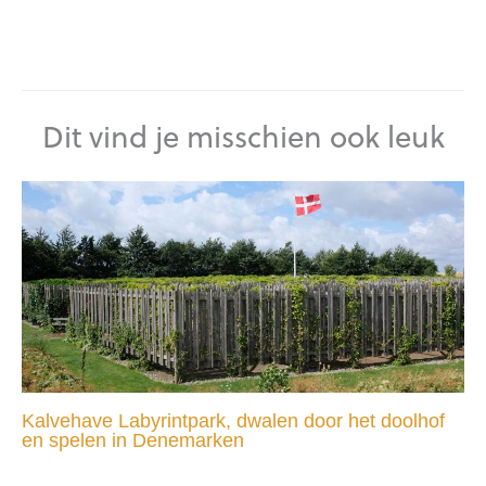
Dit vind je misschien ook leuk
Kalvehave Labyrintpark, dwalen door het doolhof
en spelen in Denemarken