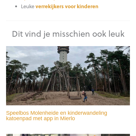
Leuke
verrekijkers voor kinderen
Dit vind je misschien ook leuk
Speelbos Molenheide en kinderwandeling
katoenpad met app in Mierlo