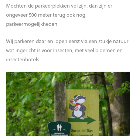
Mochten de parkeerplekken vol zijn, dan zijn er
ongeveer 500 meter terug ook nog
parkeermogelijkheden.
Wij parkeren daar en lopen eerst via een stukje natuur
wat ingericht is voor insecten, met veel bloemen en
insectenhotels.