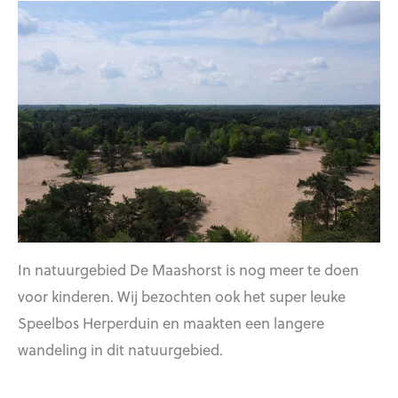
In natuurgebied De Maashorst is nog meer te doen
voor kinderen. Wij bezochten ook het super leuke
Speelbos Herperduin en maakten een langere
wandeling in dit natuurgebied.