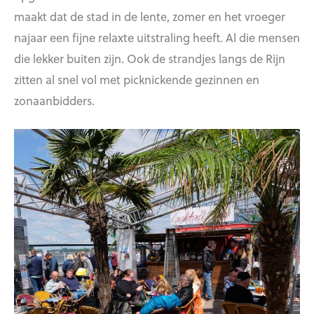
maakt dat de stad in de lente, zomer en het vroeger
najaar een fijne relaxte uitstraling heeft. Al die mensen
die lekker buiten zijn. Ook de strandjes langs de Rijn
zitten al snel vol met picknickende gezinnen en
zonaanbidders.