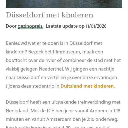
Düsseldorf met kinderen
Door
gezinopreis
· Laatste update op 11/01/2026
Benieuwd wat er te doen is in Düsseldorf met
kinderen? Bezoek het filmmuseum, maak een
boottocht over de rivier of combineer de stad met het
vlakbij gelegen Neaderthal. Wij gingen een nachtje
naar Düsseldorf en vertellen je over onze ervaringen
tijdens deze stedentrip in
Duitsland met kinderen
.
Düsseldorf heeft een uitstekende treinverbinding met
Nederland. Met de ICE ben je er vanuit Arnhem in 1:15
minuten en vanuit Amsterdam ben je 2:15 onderweg.
Een kaartje koop je al vanaf 20,- euro, wel op tijd