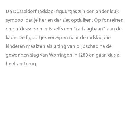
De Düsseldorf radslag-figuurtjes zijn een ander leuk
symbool dat je her en der ziet opduiken. Op fonteinen
en putdeksels en er is zelfs een “radslagbaan” aan de
kade. De figuurtjes verwijzen naar de radslag die
kinderen maakten als uiting van blijdschap na de
gewonnen slag van Worringen in 1288 en gaan dus al
heel ver terug.