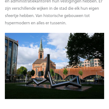
en administratiekantoren hun vestigingen hebben. Er
zijn verschillende wijken in de stad die elk hun eigen
sfeertje hebben. Van historische gebouwen tot
hypermodern en alles er tussenin.