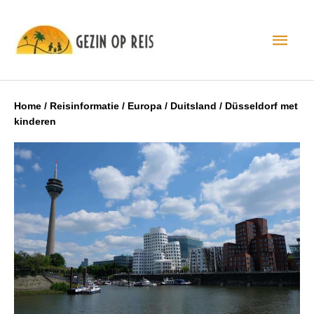
Hoo
Home
/
Reisinformatie
/
Europa
/
Duitsland
/
Düsseldorf met
kinderen