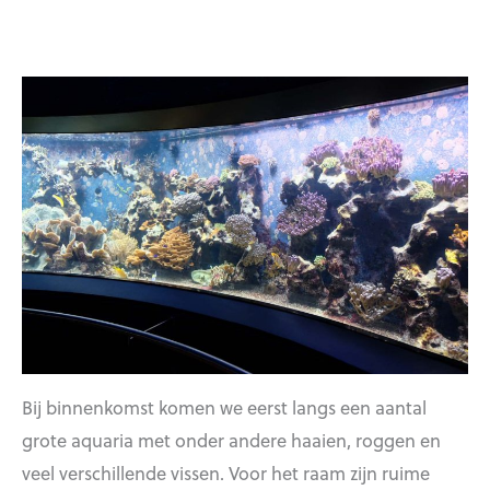
Bij binnenkomst komen we eerst langs een aantal
grote aquaria met onder andere haaien, roggen en
veel verschillende vissen. Voor het raam zijn ruime