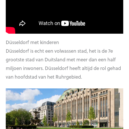
Düsseldorf met kinderen
Düsseldorf is echt een volwassen stad, het is de 7e
grootste stad van Duitsland met meer dan een half
miljoen inwoners. Düsseldorf heeft altijd de rol gehad
van hoofdstad van het Ruhrgebied.