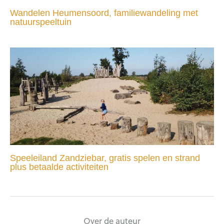
Wandelen Heumensoord, familiewandeling met
natuurspeeltuin
Speeleiland Zandziebar, gratis spelen en strand
plus betaalde activiteiten
Over de auteur