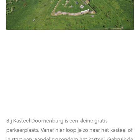
Bij Kasteel Doornenburg is een kleine gratis
parkeerplaats. Vanaf hier loop je zo naar het kasteel of
je start een wandeling rondom het kasteel. Gebruik de