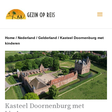
Hoo
Home
/
Nederland
/
Gelderland
/
Kasteel Doornenburg met
kinderen
Kasteel Doornenburg met