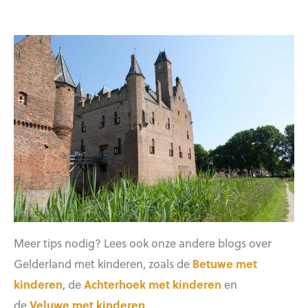
Meer tips nodig? Lees ook onze andere blogs over
Gelderland met kinderen, zoals de
Betuwe met
kinderen
, de
Achterhoek met kinderen
en
de
Veluwe met kinderen
.