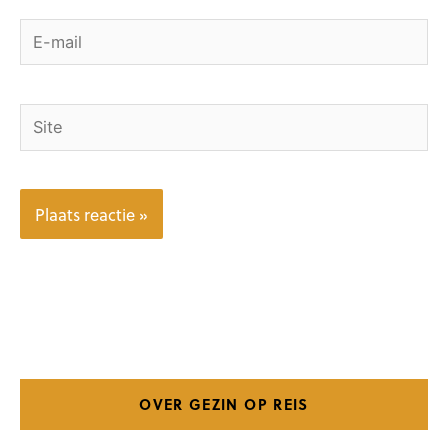
E-
mail
Site
OVER GEZIN OP REIS