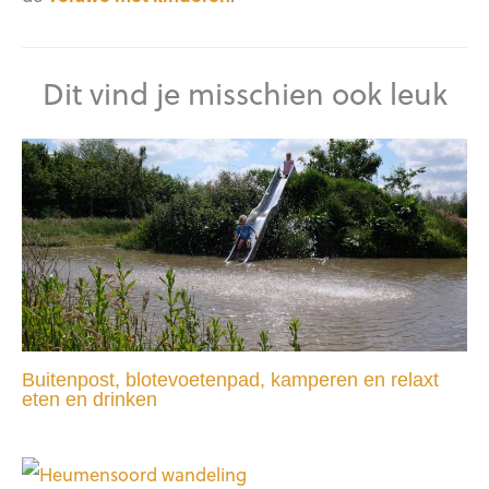
Dit vind je misschien ook leuk
Buitenpost, blotevoetenpad, kamperen en relaxt
eten en drinken