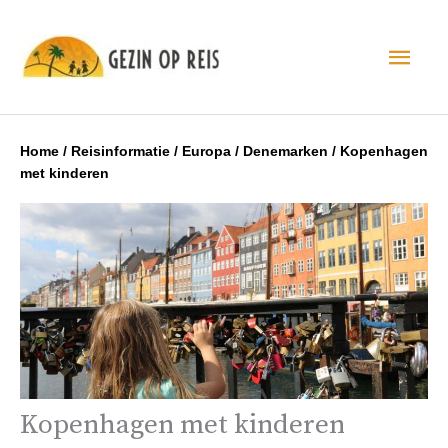
Hoo
Home
/
Reisinformatie
/
Europa
/
Denemarken
/
Kopenhagen
met kinderen
Kopenhagen met kinderen