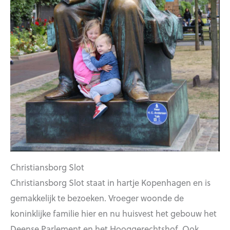
Christiansborg Slot
Christiansborg Slot staat in hartje Kopenhagen en is
gemakkelijk te bezoeken. Vroeger woonde de
koninklijke familie hier en nu huisvest het gebouw het
Deense Parlement en het Hooggerechtshof. Ook