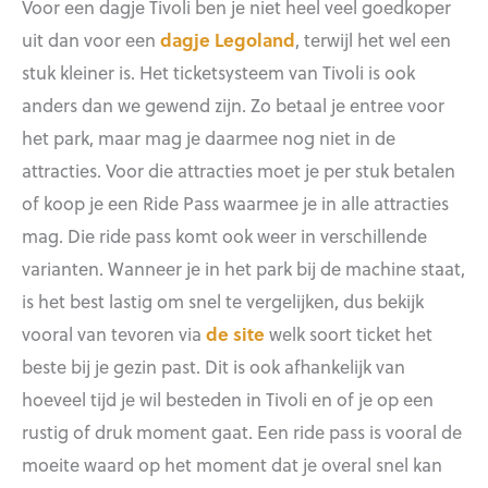
Voor een dagje Tivoli ben je niet heel veel goedkoper
uit dan voor een
dagje Legoland
, terwijl het wel een
stuk kleiner is. Het ticketsysteem van Tivoli is ook
anders dan we gewend zijn. Zo betaal je entree voor
het park, maar mag je daarmee nog niet in de
attracties. Voor die attracties moet je per stuk betalen
of koop je een Ride Pass waarmee je in alle attracties
mag. Die ride pass komt ook weer in verschillende
varianten. Wanneer je in het park bij de machine staat,
is het best lastig om snel te vergelijken, dus bekijk
vooral van tevoren via
de site
welk soort ticket het
beste bij je gezin past. Dit is ook afhankelijk van
hoeveel tijd je wil besteden in Tivoli en of je op een
rustig of druk moment gaat. Een ride pass is vooral de
moeite waard op het moment dat je overal snel kan