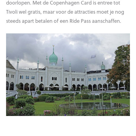
doorlopen. Met de Copenhagen Card is entree tot
Tivoli wel gratis, maar voor de attracties moet je nog
steeds apart betalen of een Ride Pass aanschaffen.