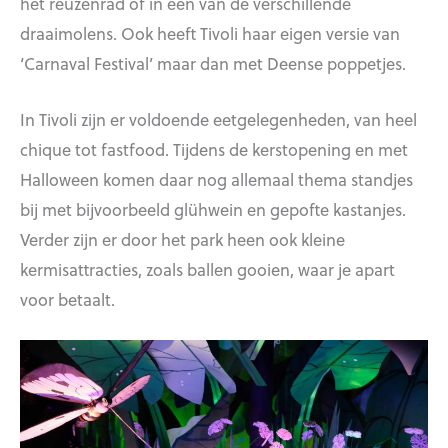
het reuzenrad of in een van de verschillende
draaimolens. Ook heeft Tivoli haar eigen versie van
‘Carnaval Festival’ maar dan met Deense poppetjes.
In Tivoli zijn er voldoende eetgelegenheden, van heel
chique tot fastfood. Tijdens de kerstopening en met
Halloween komen daar nog allemaal thema standjes
bij met bijvoorbeeld glühwein en gepofte kastanjes.
Verder zijn er door het park heen ook kleine
kermisattracties, zoals ballen gooien, waar je apart
voor betaalt.