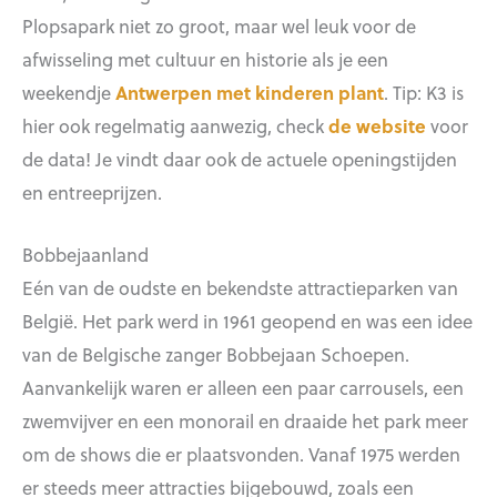
Plopsapark niet zo groot, maar wel leuk voor de
afwisseling met cultuur en historie als je een
weekendje
Antwerpen met kinderen plant
. Tip: K3 is
hier ook regelmatig aanwezig, check
de website
voor
de data! Je vindt daar ook de actuele openingstijden
en entreeprijzen.
Bobbejaanland
Eén van de oudste en bekendste attractieparken van
België. Het park werd in 1961 geopend en was een idee
van de Belgische zanger Bobbejaan Schoepen.
Aanvankelijk waren er alleen een paar carrousels, een
zwemvijver en een monorail en draaide het park meer
om de shows die er plaatsvonden. Vanaf 1975 werden
er steeds meer attracties bijgebouwd, zoals een