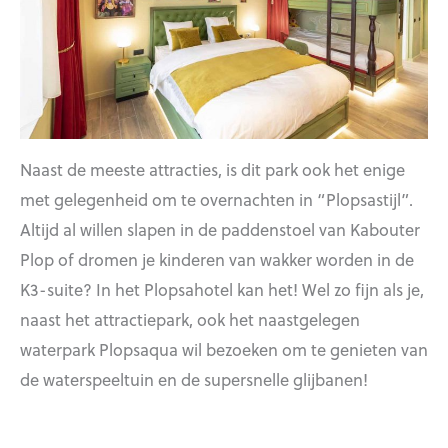
Naast de meeste attracties, is dit park ook het enige
met gelegenheid om te overnachten in “Plopsastijl”.
Altijd al willen slapen in de paddenstoel van Kabouter
Plop of dromen je kinderen van wakker worden in de
K3-suite? In het Plopsahotel kan het! Wel zo fijn als je,
naast het attractiepark, ook het naastgelegen
waterpark Plopsaqua wil bezoeken om te genieten van
de waterspeeltuin en de supersnelle glijbanen!