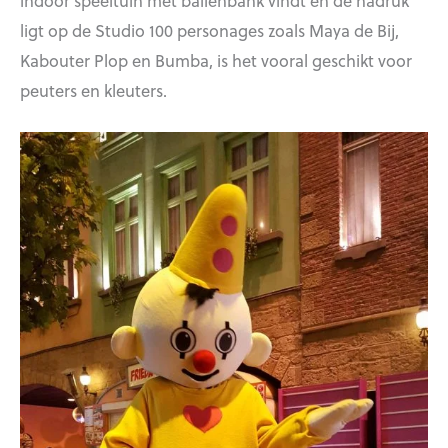
indoor speeltuin met ballenbank vindt en de nadruk
ligt op de Studio 100 personages zoals Maya de Bij,
Kabouter Plop en Bumba, is het vooral geschikt voor
peuters en kleuters.