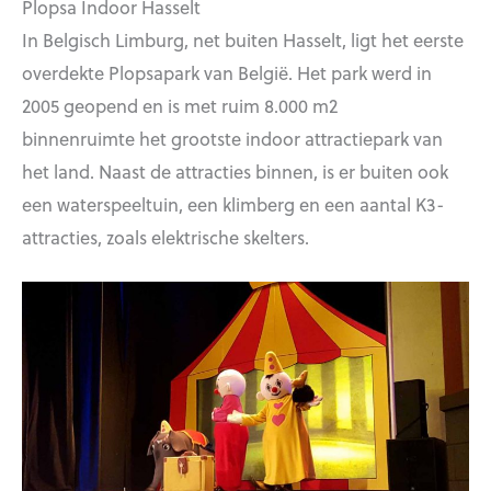
Plopsa Indoor Hasselt
In Belgisch Limburg, net buiten Hasselt, ligt het eerste
overdekte Plopsapark van België. Het park werd in
2005 geopend en is met ruim 8.000 m2
binnenruimte het grootste indoor attractiepark van
het land. Naast de attracties binnen, is er buiten ook
een waterspeeltuin, een klimberg en een aantal K3-
attracties, zoals elektrische skelters.