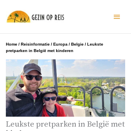
Hoo
Home
/
Reisinformatie
/
Europa
/
Belgie
/
Leukste
pretparken in België met kinderen
Leukste pretparken in België met