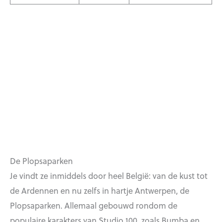
De Plopsaparken
Je vindt ze inmiddels door heel België: van de kust tot
de Ardennen en nu zelfs in hartje Antwerpen, de
Plopsaparken. Allemaal gebouwd rondom de
populaire karakters van Studio 100, zoals Bumba en