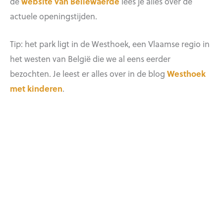
de
website van Bellewaerde
lees je alles over de
actuele openingstijden.
Tip: het park ligt in de Westhoek, een Vlaamse regio in
het westen van België die we al eens eerder
bezochten. Je leest er alles over in de blog
Westhoek
met kinderen
.