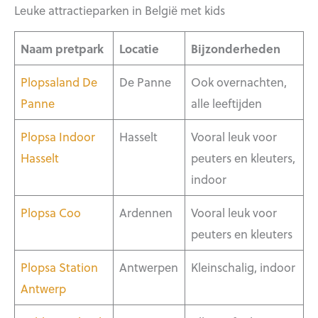
Leuke attractieparken in België met kids
Naam pretpark
Locatie
Bijzonderheden
Plopsaland De
De Panne
Ook overnachten,
Panne
alle leeftijden
Plopsa Indoor
Hasselt
Vooral leuk voor
Hasselt
peuters en kleuters,
indoor
Plopsa Coo
Ardennen
Vooral leuk voor
peuters en kleuters
Plopsa Station
Antwerpen
Kleinschalig, indoor
Antwerp