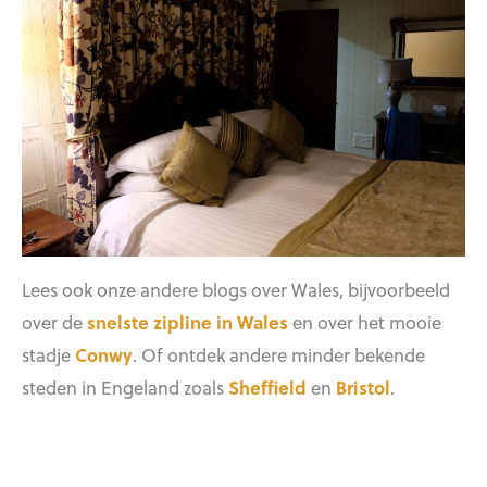
Lees ook onze andere blogs over Wales, bijvoorbeeld
over de
snelste zipline in Wales
en over het mooie
stadje
Conwy
. Of ontdek andere minder bekende
steden in Engeland zoals
Sheffield
en
Bristol
.