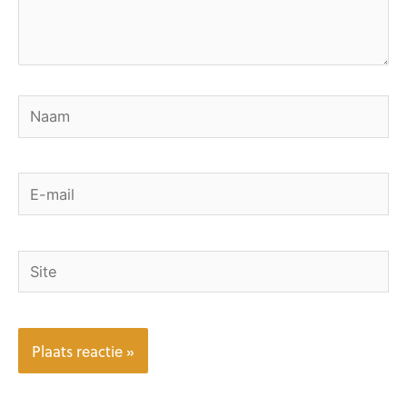
Naam
E-
mail
Site