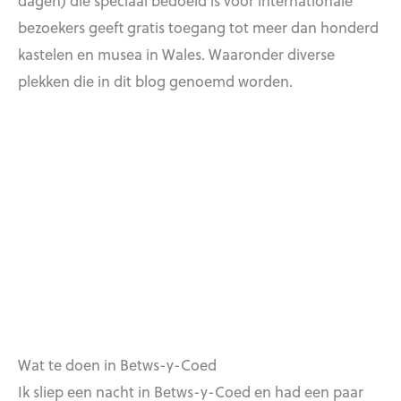
dagen) die speciaal bedoeld is voor internationale
bezoekers geeft gratis toegang tot meer dan honderd
kastelen en musea in Wales. Waaronder diverse
plekken die in dit blog genoemd worden.
Wat te doen in Betws-y-Coed
Ik sliep een nacht in Betws-y-Coed en had een paar