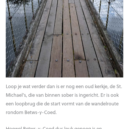
Loop je wat verder dan is er nog een oud kerkje, de St.
Michael’s, die van binnen sober is ingericht. Er is ook
een loopbrug die de start vormt van de wandelroute
rondom Betws-y-Coed.
Hoewel Betws-y-Coed dus leuk genoeg is en