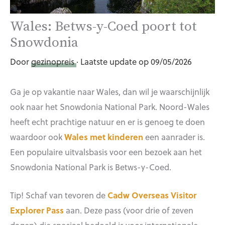
Wales: Betws-y-Coed poort tot
Snowdonia
Door
gezinopreis
· Laatste update op 09/05/2026
Ga je op vakantie naar Wales, dan wil je waarschijnlijk
ook naar het Snowdonia National Park. Noord-Wales
heeft echt prachtige natuur en er is genoeg te doen
waardoor ook
Wales met kinderen
een aanrader is.
Een populaire uitvalsbasis voor een bezoek aan het
Snowdonia National Park is Betws-y-Coed.
Tip! Schaf van tevoren de
Cadw Overseas Visitor
Explorer Pass
aan. Deze pass (voor drie of zeven