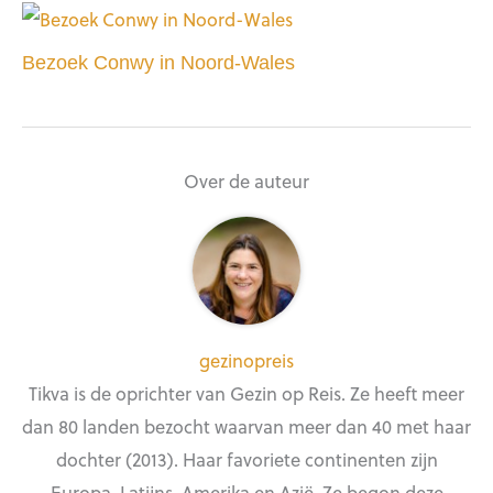
Bezoek Conwy in Noord-Wales
Over de auteur
gezinopreis
Tikva is de oprichter van Gezin op Reis. Ze heeft meer
dan 80 landen bezocht waarvan meer dan 40 met haar
dochter (2013). Haar favoriete continenten zijn
Europa, Latijns-Amerika en Azië. Ze begon deze