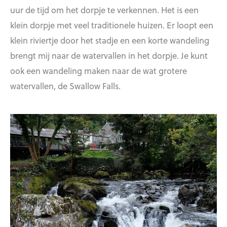
uur de tijd om het dorpje te verkennen. Het is een
klein dorpje met veel traditionele huizen. Er loopt een
klein riviertje door het stadje en een korte wandeling
brengt mij naar de watervallen in het dorpje. Je kunt
ook een wandeling maken naar de wat grotere
watervallen, de Swallow Falls.