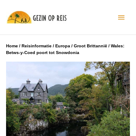
Hoo
Home
/
Reisinformatie
/
Europa
/
Groot Brittannië
/
Wales:
Betws-y-Coed poort tot Snowdonia