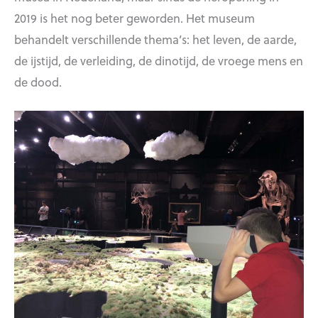
2019 is het nog beter geworden. Het museum
behandelt verschillende thema’s: het leven, de aarde,
de ijstijd, de verleiding, de dinotijd, de vroege mens en
de dood.