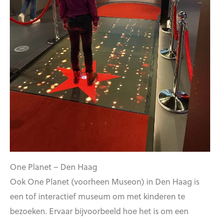
One Planet – Den Haag
Ook One Planet (voorheen Museon) in Den Haag is
een tof interactief museum om met kinderen te
bezoeken. Ervaar bijvoorbeeld hoe het is om een