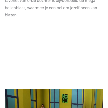
favoriet van onze dochter is bijvoorbeeld de mega
bellenblaas, waarmee je een bel om jezelf heen kan
blazen.