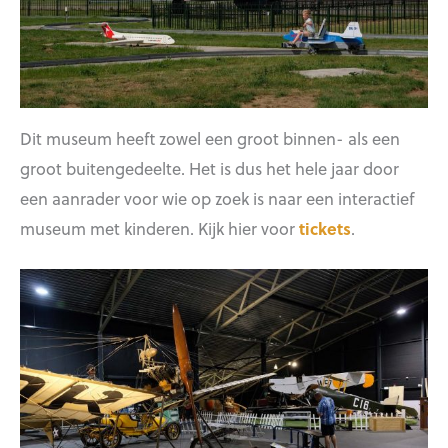
Dit museum heeft zowel een groot binnen- als een
groot buitengedeelte. Het is dus het hele jaar door
een aanrader voor wie op zoek is naar een interactief
museum met kinderen. Kijk hier voor
tickets
.