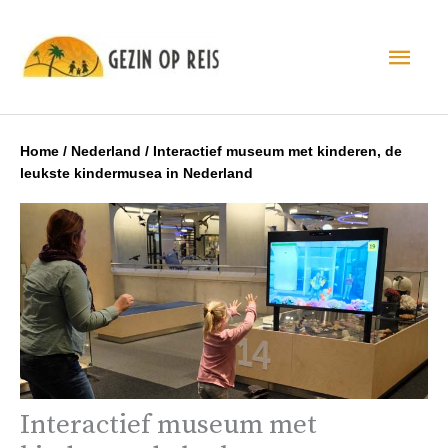
Hoo
Home
/
Nederland
/
Interactief museum met kinderen, de
leukste kindermusea in Nederland
Interactief museum met