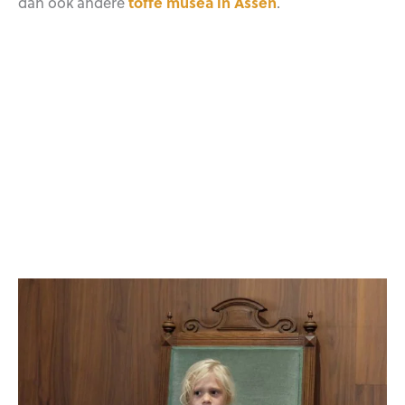
dan ook andere
toffe musea in Assen
.