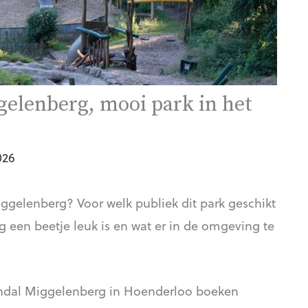
gelenberg, mooi park in het
026
ggelenberg? Voor welk publiek dit park geschikt
een beetje leuk is en wat er in de omgeving te
andal Miggelenberg in Hoenderloo boeken