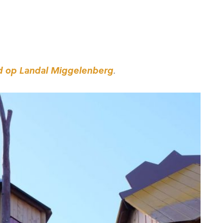
id op Landal Miggelenberg
.