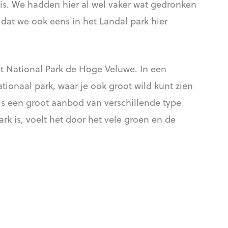
 is. We hadden hier al wel vaker wat gedronken
 dat we ook eens in het Landal park hier
t National Park de Hoge Veluwe. In een
tionaal park, waar je ook groot wild kunt zien
 is een groot aanbod van verschillende type
k is, voelt het door het vele groen en de