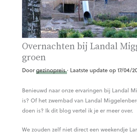
Overnachten bij Landal Mig
groen
Door
gezinopreis
· Laatste update op 17/04/2
Benieuwd naar onze ervaringen bij Landal Mi
is? Of het zwembad van Landal Miggelenberg 
doen is? Ik dit blog vertel ik je er meer over.
We zouden zelf niet direct een weekendje L