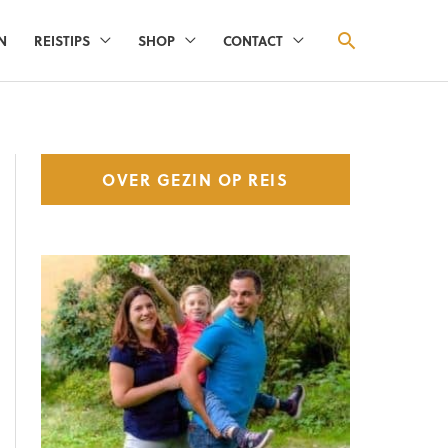
ZOEKEN
N
REISTIPS
SHOP
CONTACT
OVER GEZIN OP REIS