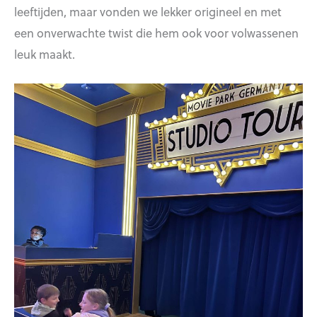
leeftijden, maar vonden we lekker origineel en met
een onverwachte twist die hem ook voor volwassenen
leuk maakt.