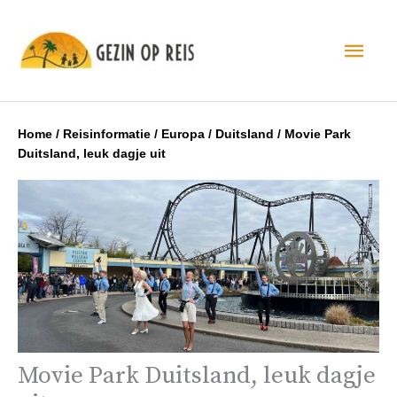
Hoo
Home
/
Reisinformatie
/
Europa
/
Duitsland
/
Movie Park
Duitsland, leuk dagje uit
Movie Park Duitsland, leuk dagje