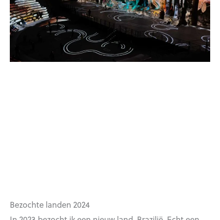
Bezochte landen 2024
In 2023 bezocht ik een nieuw land, Brazilië. Echt een