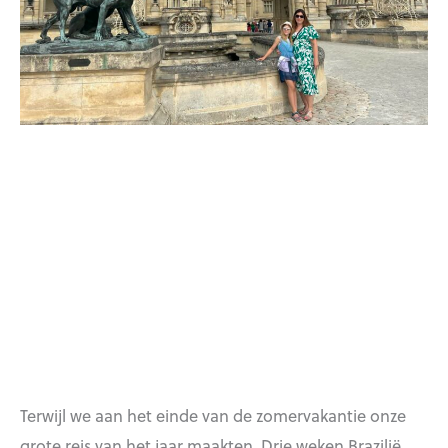
Terwijl we aan het einde van de zomervakantie onze
grote reis van het jaar maakten. Drie weken Brazilië.