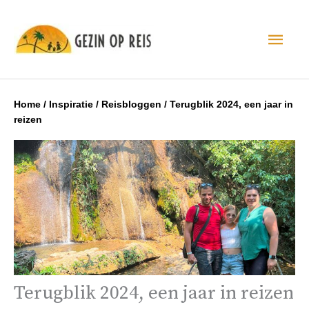
Hoo
Home
/
Inspiratie
/
Reisbloggen
/
Terugblik 2024, een jaar in
reizen
Terugblik 2024, een jaar in reizen