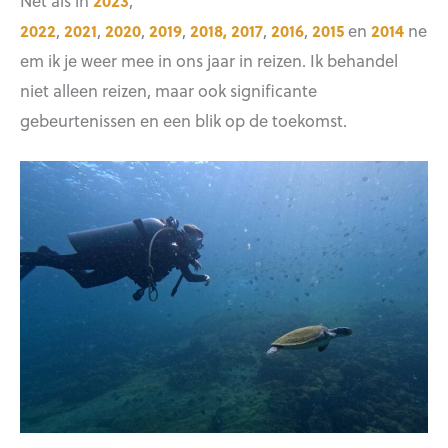
Net als in
2023
,
2022
,
2021
,
2020
,
2019
,
2018,
2017
,
2016
,
2015
en
2014
ne
em ik je weer mee in ons jaar in reizen. Ik behandel
niet alleen reizen, maar ook significante
gebeurtenissen en een blik op de toekomst.