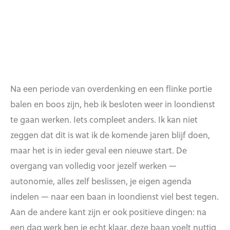
Na een periode van overdenking en een flinke portie
balen en boos zijn, heb ik besloten weer in loondienst
te gaan werken. Iets compleet anders. Ik kan niet
zeggen dat dit is wat ik de komende jaren blijf doen,
maar het is in ieder geval een nieuwe start. De
overgang van volledig voor jezelf werken —
autonomie, alles zelf beslissen, je eigen agenda
indelen — naar een baan in loondienst viel best tegen.
Aan de andere kant zijn er ook positieve dingen: na
een dag werk ben je echt klaar, deze baan voelt nuttig